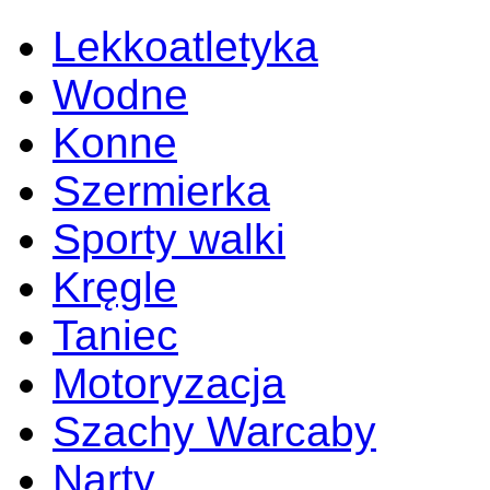
Lekkoatletyka
Wodne
Konne
Szermierka
Sporty walki
Kręgle
Taniec
Motoryzacja
Szachy Warcaby
Narty