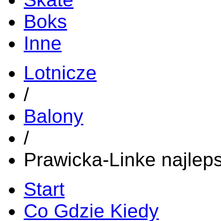
Boks
Inne
Lotnicze
/
Balony
/
Prawicka-Linke najlep
Start
Co Gdzie Kiedy