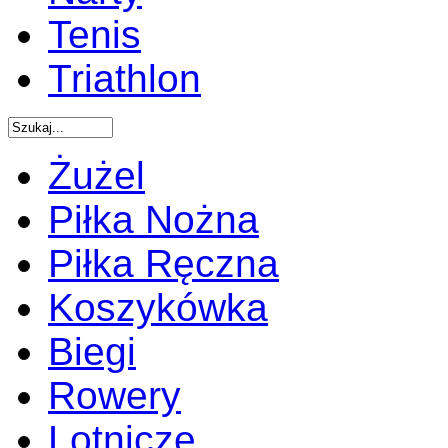
Tenis
Triathlon
Żużel
Piłka Nożna
Piłka Ręczna
Koszykówka
Biegi
Rowery
Lotnicze