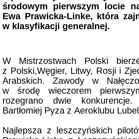
środowym pierwszym locie naj
Ewa Prawicka-Linke, która zaj
w klasyfikacji generalnej.
W Mistrzostwach Polski bierz
z Polski,Węgier, Litwy, Rosji i Z
Arabskich. Zawody w Nałęczo
w środę wieczorem pierwszy
rozegrano dwie konkurencje
Bartłomiej Pyza z Aeroklubu Lubel
Najlepsza z leszczyńskich pilot