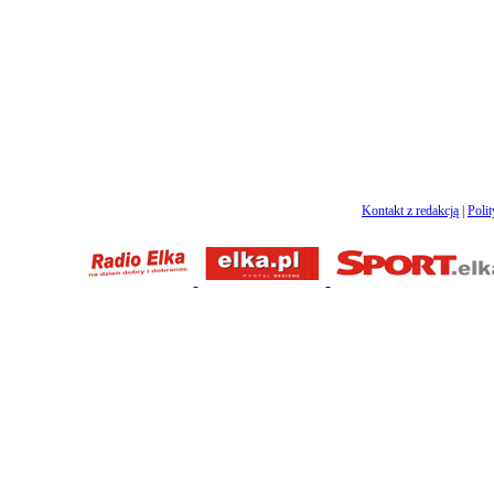
Kontakt z redakcją
|
Poli