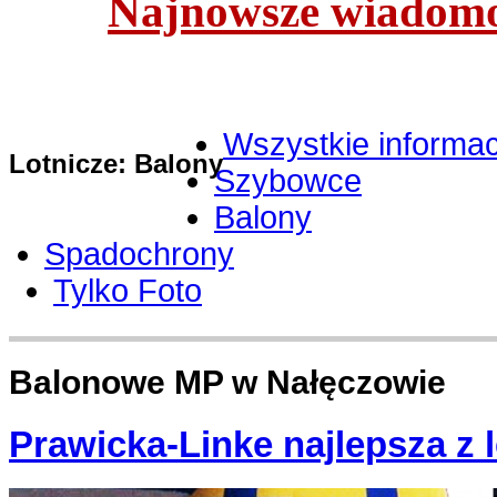
Najnowsze wiadomoś
Wszystkie informac
Lotnicze: Balony
Szybowce
Balony
Spadochrony
Tylko Foto
Balonowe MP w Nałęczowie
Prawicka-Linke najlepsza z