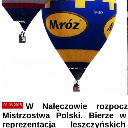
W Nałęczowie rozpocz
06.08.2015
Mistrzostwa Polski. Bierze w
reprezentacja leszczyński