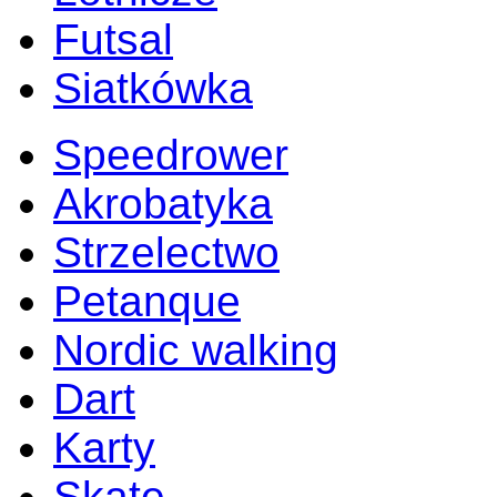
Futsal
Siatkówka
Speedrower
Akrobatyka
Strzelectwo
Petanque
Nordic walking
Dart
Karty
Skate