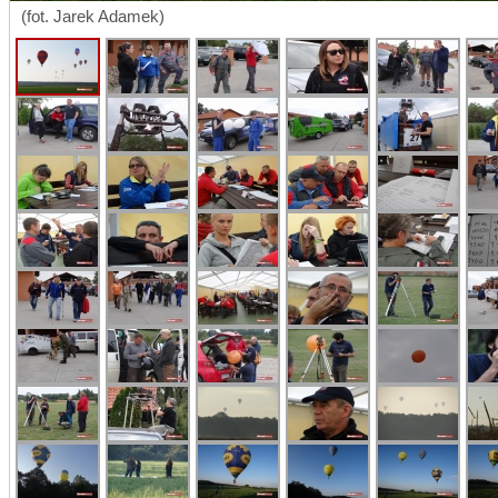
(fot. Jarek Adamek)