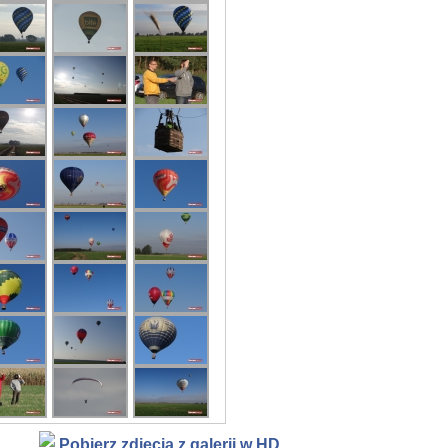
Pobierz zdjęcia z galerii w HD