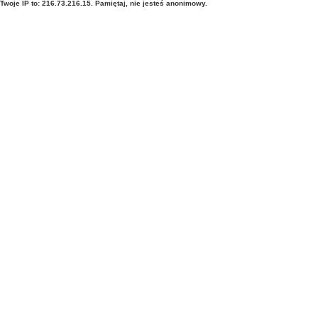
Twoje IP to: 216.73.216.15. Pamiętaj, nie jesteś anonimowy.