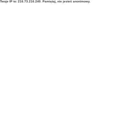
Twoje IP to: 216.73.216.240. Pamiętaj, nie jesteś anonimowy.