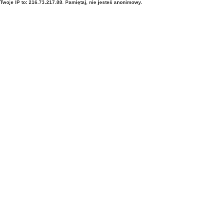
Twoje IP to: 216.73.217.88. Pamiętaj, nie jesteś anonimowy.