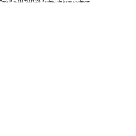
Twoje IP to: 216.73.217.139. Pamiętaj, nie jesteś anonimowy.