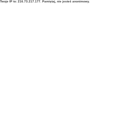
Twoje IP to: 216.73.217.177. Pamiętaj, nie jesteś anonimowy.