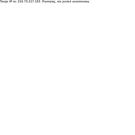
Twoje IP to: 216.73.217.103. Pamiętaj, nie jesteś anonimowy.