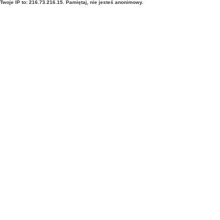
Twoje IP to: 216.73.216.15. Pamiętaj, nie jesteś anonimowy.