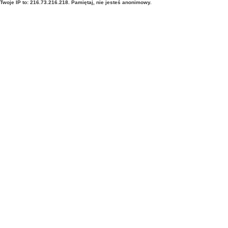
Twoje IP to: 216.73.216.218. Pamiętaj, nie jesteś anonimowy.