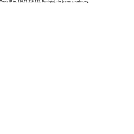
Twoje IP to: 216.73.216.122. Pamiętaj, nie jesteś anonimowy.