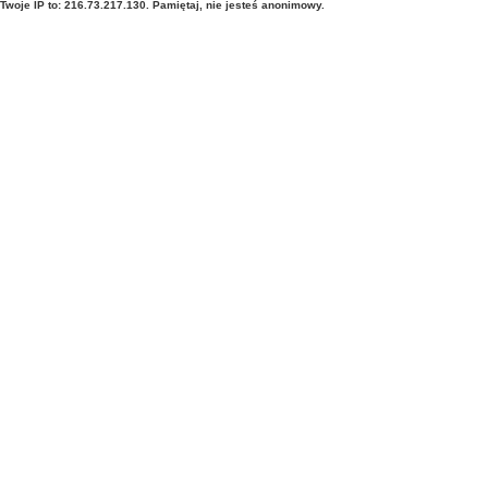
Twoje IP to: 216.73.217.130. Pamiętaj, nie jesteś anonimowy.