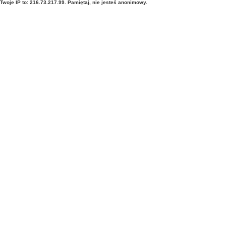
Twoje IP to: 216.73.217.99. Pamiętaj, nie jesteś anonimowy.