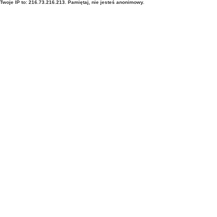
Twoje IP to: 216.73.216.213. Pamiętaj, nie jesteś anonimowy.