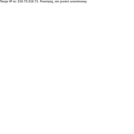
Twoje IP to: 216.73.216.71. Pamiętaj, nie jesteś anonimowy.