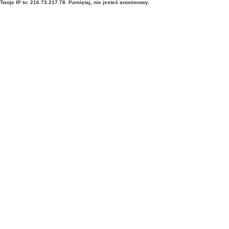
Twoje IP to: 216.73.217.78. Pamiętaj, nie jesteś anonimowy.