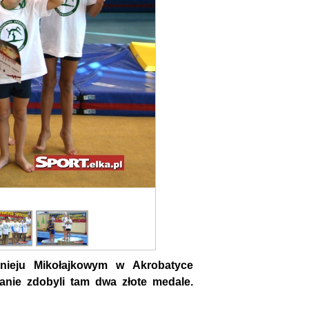
nieju Mikołajkowym w Akrobatyce
ianie zdobyli tam dwa złote medale.