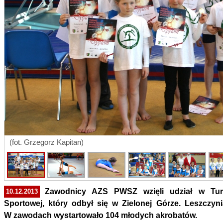
(fot. Grzegorz Kapitan)
Zawodnicy AZS PWSZ wzięli udział w Tur
10.12.2013
Sportowej, który odbył się w Zielonej Górze. Leszczyn
W zawodach wystartowało 104 młodych akrobatów.