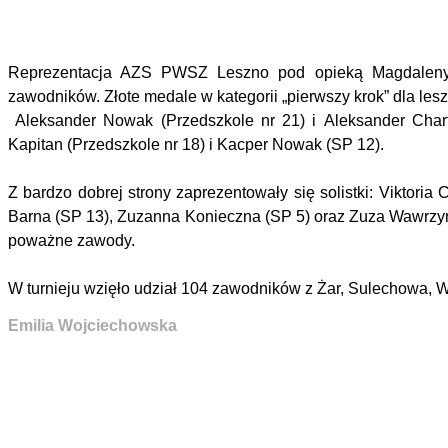
Reprezentacja AZS PWSZ Leszno pod opieką Magdaleny 
zawodników. Złote medale w kategorii „pierwszy krok” dla le
Aleksander Nowak (Przedszkole nr 21) i Aleksander Chart
Kapitan (Przedszkole nr 18) i Kacper Nowak (SP 12).
Z bardzo dobrej strony zaprezentowały się solistki: Viktoria
Barna (SP 13), Zuzanna Konieczna (SP 5) oraz Zuza Wawrzynia
poważne zawody.
W turnieju wzięło udział 104 zawodników z Żar, Sulechowa, W
Emilia Wojciechowska