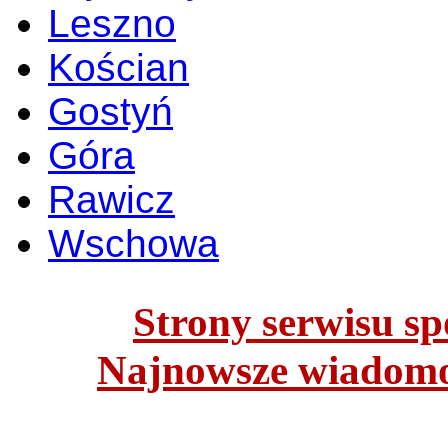
Leszno
Kościan
Gostyń
Góra
Rawicz
Wschowa
Strony serwisu spo
Najnowsze wiadomoś