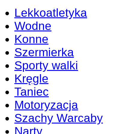
Lekkoatletyka
Wodne
Konne
Szermierka
Sporty walki
Kręgle
Taniec
Motoryzacja
Szachy Warcaby
Narty