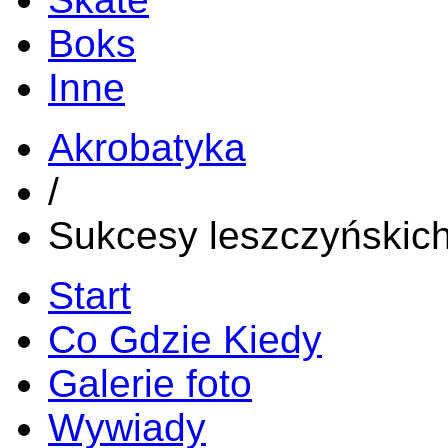
Boks
Inne
Akrobatyka
/
Sukcesy leszczyńskic
Start
Co Gdzie Kiedy
Galerie foto
Wywiady