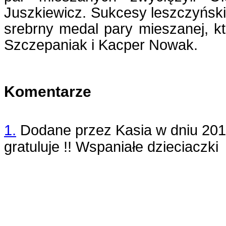
Juszkiewicz. Sukcesy leszczyński
srebrny medal pary mieszanej, k
Szczepaniak i Kacper Nowak.
Komentarze
1.
Dodane przez
Kasia
w dniu
201
gratuluje !! Wspaniałe dzieciaczki