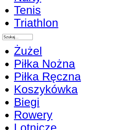
Tenis
Triathlon
Żużel
Piłka Nożna
Piłka Ręczna
Koszykówka
Biegi
Rowery
Lotnicze