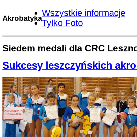
Wszystkie informacje
Akrobatyka
Tylko Foto
Siedem medali dla CRC Leszn
Sukcesy leszczyńskich akr