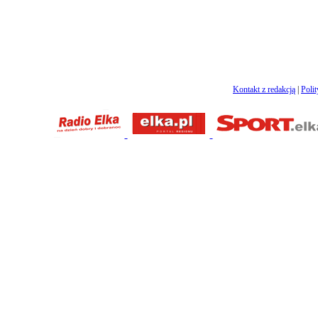
Kontakt z redakcją
|
Poli