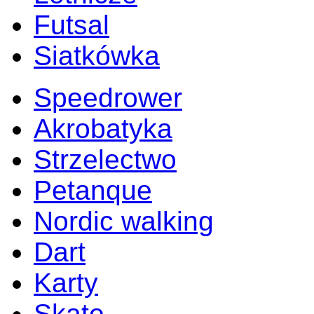
Futsal
Siatkówka
Speedrower
Akrobatyka
Strzelectwo
Petanque
Nordic walking
Dart
Karty
Skate