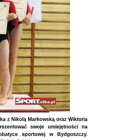
ka z Nikolą Markowską oraz Wiktoria
ezentować swoje umiejętności na
obatyce sportowej w Bydgoszczy.