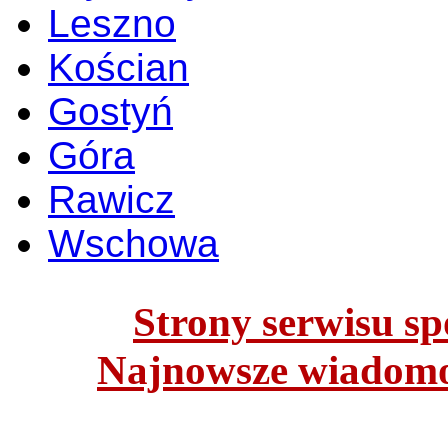
Leszno
Kościan
Gostyń
Góra
Rawicz
Wschowa
Strony serwisu spo
Najnowsze wiadomoś