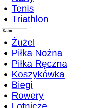
Tenis
Triathlon
Żużel
Piłka Nożna
Piłka Ręczna
Koszykówka
Biegi
Rowery
Lotnicze