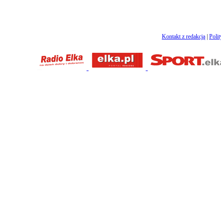
Kontakt z redakcją
|
Poli