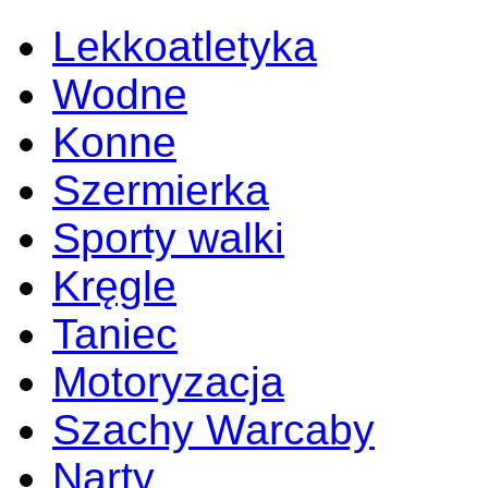
Lekkoatletyka
Wodne
Konne
Szermierka
Sporty walki
Kręgle
Taniec
Motoryzacja
Szachy Warcaby
Narty