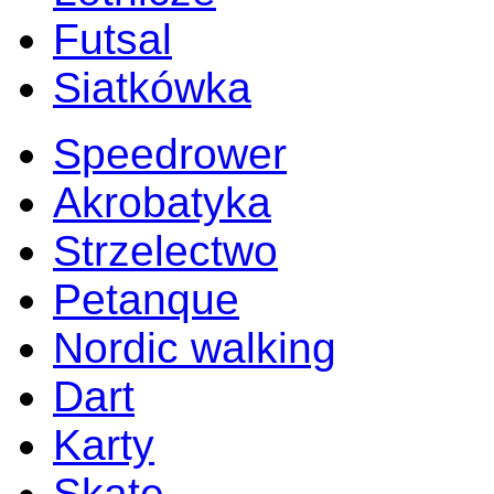
Futsal
Siatkówka
Speedrower
Akrobatyka
Strzelectwo
Petanque
Nordic walking
Dart
Karty
Skate