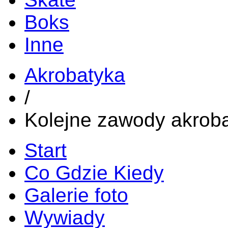
Boks
Inne
Akrobatyka
/
Kolejne zawody akrob
Start
Co Gdzie Kiedy
Galerie foto
Wywiady