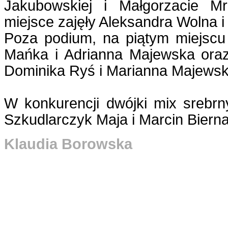
Jakubowskiej i Małgorzacie Mr
miejsce zajęły Aleksandra Wolna i
Poza podium, na piątym miejscu 
Mańka i Adrianna Majewska ora
Dominika Ryś i Marianna Majewsk
W konkurencji dwójki mix srebrn
Szkudlarczyk Maja i Marcin Biern
Klaudia Borowska