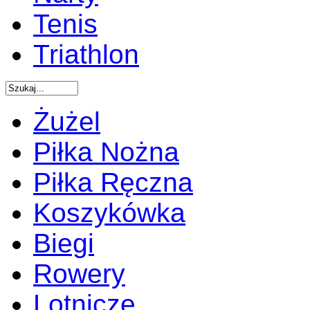
Tenis
Triathlon
Żużel
Piłka Nożna
Piłka Ręczna
Koszykówka
Biegi
Rowery
Lotnicze