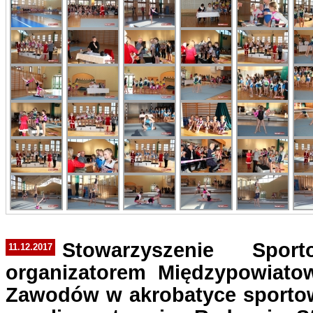
Stowarzyszenie Sp
11.12.2017
organizatorem Międzypowiato
Zawodów w akrobatyce sportowe