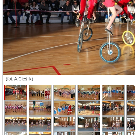
(fot. A.Cieślik)