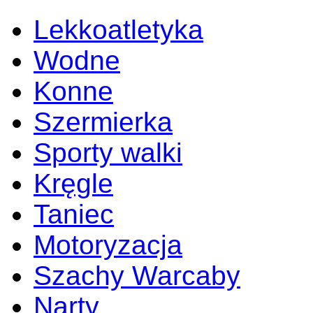
Lekkoatletyka
Wodne
Konne
Szermierka
Sporty walki
Kręgle
Taniec
Motoryzacja
Szachy Warcaby
Narty