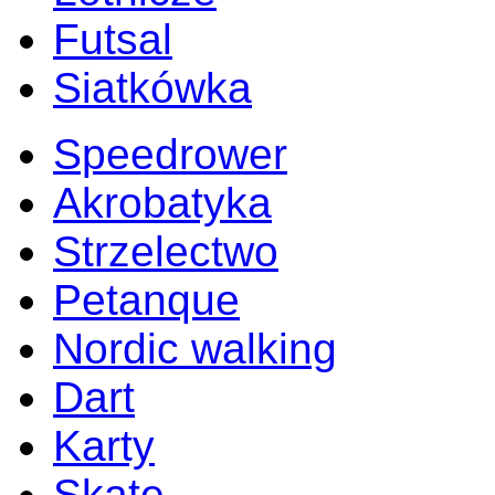
Futsal
Siatkówka
Speedrower
Akrobatyka
Strzelectwo
Petanque
Nordic walking
Dart
Karty
Skate