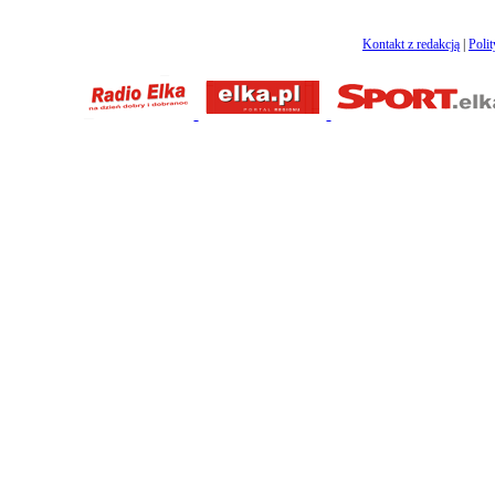
Kontakt z redakcją
|
Poli