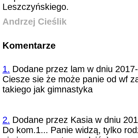
Leszczyńskiego.
Andrzej Cieślik
Komentarze
1.
Dodane przez
lam
w dniu
2017-
Ciesze sie że może panie od wf z
takiego jak gimnastyka
2.
Dodane przez
Kasia
w dniu
201
Do kom.1... Panie widzą, tylko rod