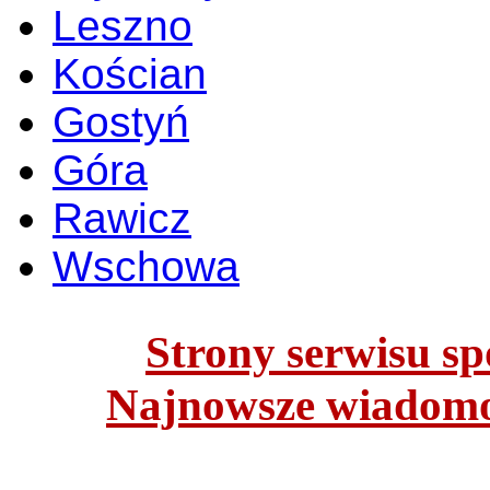
Leszno
Kościan
Gostyń
Góra
Rawicz
Wschowa
Strony serwisu spo
Najnowsze wiadomoś