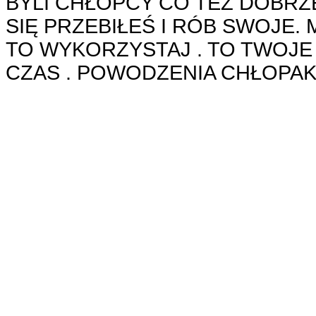
BYLI CHŁOPCY CO TEŻ DOBRZ
SIĘ PRZEBIŁEŚ I RÓB SWOJE.
TO WYKORZYSTAJ . TO TWOJE 
CZAS . POWODZENIA CHŁOPA