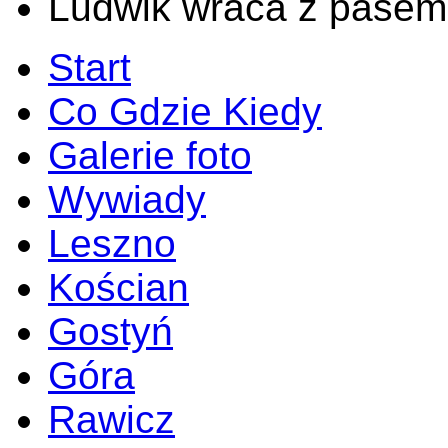
Ludwik wraca z pasem
Start
Co Gdzie Kiedy
Galerie foto
Wywiady
Leszno
Kościan
Gostyń
Góra
Rawicz