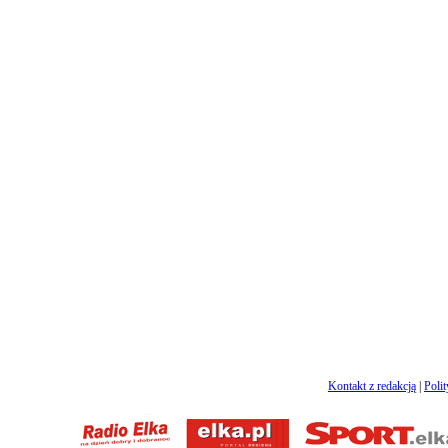
Kontakt z redakcją
|
Poli