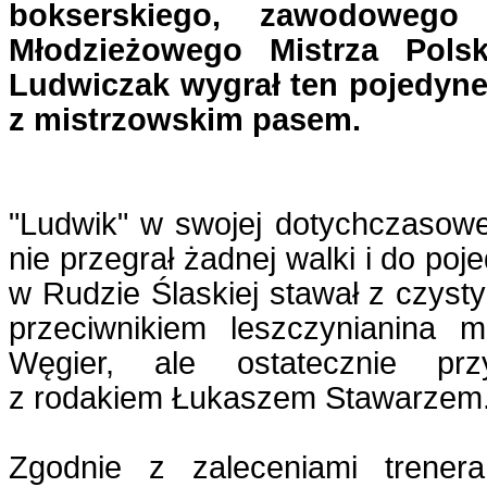
bokserskiego, zawodowego 
Młodzieżowego Mistrza Polsk
Ludwiczak wygrał ten pojedyne
z mistrzowskim pasem.
"Ludwik" w swojej dotychczasowe
nie przegrał żadnej walki i do poj
w Rudzie Ślaskiej stawał z czyst
przeciwnikiem leszczynianina m
Węgier, ale ostatecznie pr
z rodakiem Łukaszem Stawarzem
Zgodnie z zaleceniami trenera