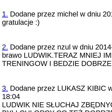
1.
Dodane przez
michel
w dniu
20
gratulacje :)
2.
Dodane przez
nzul
w dniu
2014
brawo LUDWIK.TERAZ MNIEJ I
TRENINGOW I BEDZIE DOBRZE
3.
Dodane przez
LUKASZ KIBIC
w
18:04
LUDWIK NIE SŁUCHAJ ZBĘDN