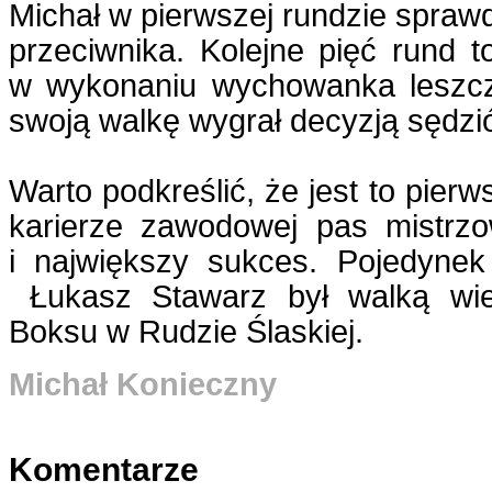
Michał w pierwszej rundzie sprawd
przeciwnika. Kolejne pięć rund t
w wykonaniu wychowanka leszczyń
swoją walkę wygrał decyzją sędzi
Warto podkreślić, że jest to pier
karierze zawodowej pas mistrz
i największy sukces. Pojedyne
Łukasz Stawarz był walką wiec
Boksu w Rudzie Ślaskiej.
Michał Konieczny
Komentarze