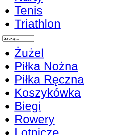
Tenis
Triathlon
Żużel
Piłka Nożna
Piłka Ręczna
Koszykówka
Biegi
Rowery
Lotnicze