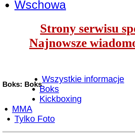
Wschowa
Strony serwisu spo
Najnowsze wiadomoś
Wszystkie informacje
Boks: Boks
Boks
Kickboxing
MMA
Tylko Foto