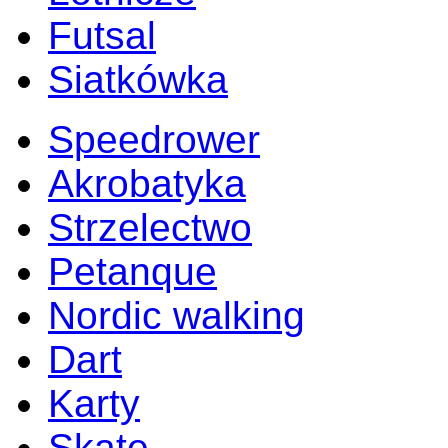
Futsal
Siatkówka
Speedrower
Akrobatyka
Strzelectwo
Petanque
Nordic walking
Dart
Karty
Skate