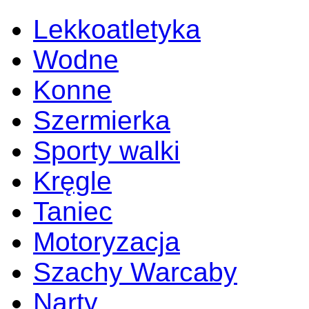
Lekkoatletyka
Wodne
Konne
Szermierka
Sporty walki
Kręgle
Taniec
Motoryzacja
Szachy Warcaby
Narty