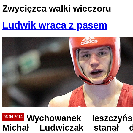
Zwycięzca walki wieczoru
Ludwik wraca z pasem
Wychowanek leszczyńs
06.04.2014
Michał Ludwiczak stanął 