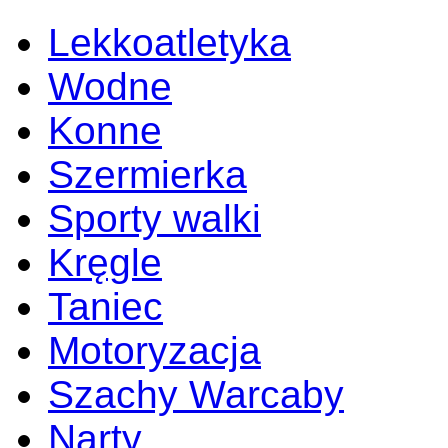
Lekkoatletyka
Wodne
Konne
Szermierka
Sporty walki
Kręgle
Taniec
Motoryzacja
Szachy Warcaby
Narty