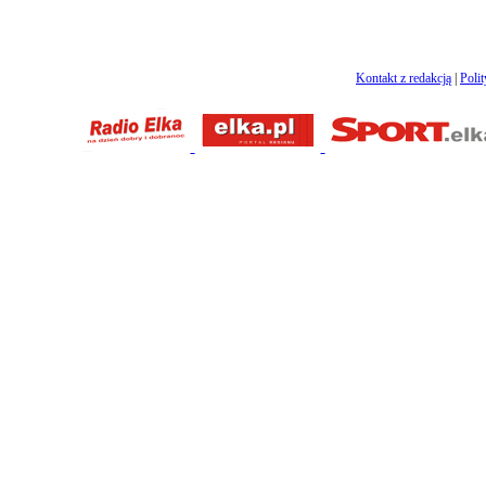
Kontakt z redakcją
|
Poli