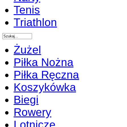
Tenis
Triathlon
Żużel
Piłka Nożna
Piłka Ręczna
Koszykówka
Biegi
Rowery
Lotnicze