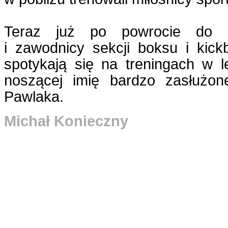
Teraz już po powrocie do L
i zawodnicy sekcji boksu i kick
spotykają się na treningach w l
noszącej imię bardzo zasłużo
Pawlaka.
Michał Konieczny