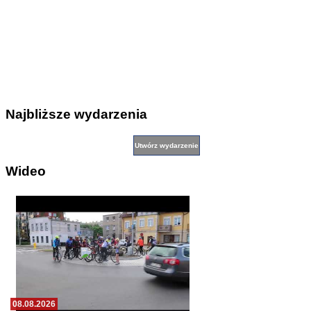
Najbliższe wydarzenia
Wideo
08.08.2026