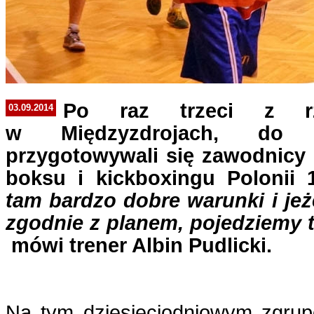
Po raz trzeci z r
03.09.2014
w Międzyzdrojach, do
przygotowywali się zawodnicy 
boksu i kickboxingu Polonii
tam bardzo dobre warunki i jeż
zgodnie z planem, pojedziemy 
mówi trener Albin Pudlicki.
Na tym dziesięciodniowym zgru