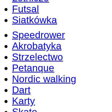
Futsal
Siatkówka
Speedrower
Akrobatyka
Strzelectwo
Petanque
Nordic walking
Dart
Karty
Skate