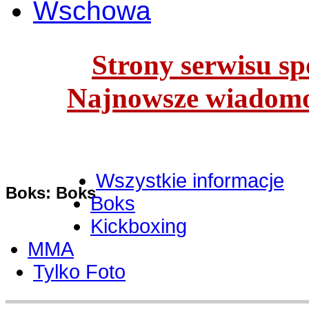
Wschowa
Strony serwisu spo
Najnowsze wiadomoś
Wszystkie informacje
Boks: Boks
Boks
Kickboxing
MMA
Tylko Foto