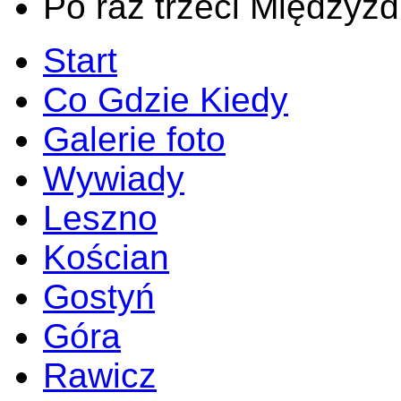
Po raz trzeci Międzyzd
Start
Co Gdzie Kiedy
Galerie foto
Wywiady
Leszno
Kościan
Gostyń
Góra
Rawicz