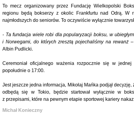
To mecz organizowany przez Fundację Wielkopolski Boks,
regionu będą bokserzy z okolic Frankfurtu nad Odrą. W
najmłodszych do seniorów. To oczywiście wyłącznie towarzyski
- Ta fundacja wiele robi dla popularyzacji boksu, w ubiegły
i Norwegami, do których zresztą
pojechaliśmy na rewanż
– 
Albin Pudlicki.
Ceremoniał oficjalnego ważenia rozpocznie się w jednej
popołudnie o 17:00.
Jest jeszcze jedna informacja, Mikołaj Mańka podjął decyzję, 
odbędą się w Tokio, będzie startował wyłącznie w boks
z przepisami, które na pewnym etapie sportowej kariery nakazu
Michał Konieczny