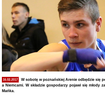
W sobotę w poznańskiej Arenie odbędzie się 
16.02.2017
a Niemcami. W składzie gospodarzy pojawi się młody za
Mańka.