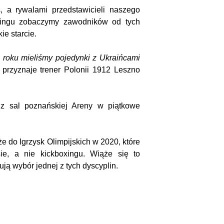
 a rywalami przedstawicieli naszego
 ringu zobaczymy zawodników od tych
e starcie.
m roku mieliśmy pojedynki z Ukraińcami
przyznaje trener Polonii 1912 Leszno
 z sal poznańskiej Areny w piątkowe
że do Igrzysk Olimpijskich w 2020, które
ie, a nie kickboxingu. Wiąże się to
ją wybór jednej z tych dyscyplin.