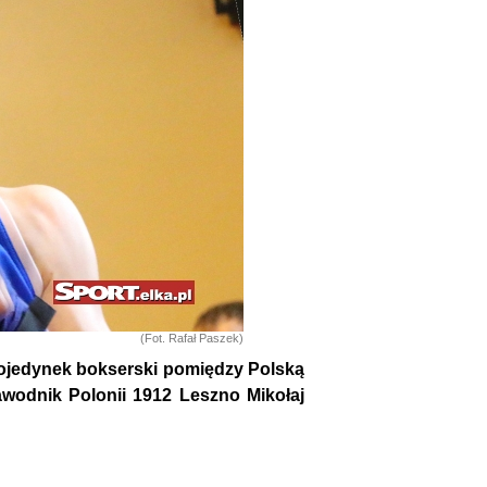
(Fot. Rafał Paszek)
pojedynek bokserski pomiędzy Polską
wodnik Polonii 1912 Leszno Mikołaj