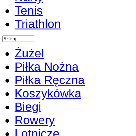
Tenis
Triathlon
Żużel
Piłka Nożna
Piłka Ręczna
Koszykówka
Biegi
Rowery
Lotnicze