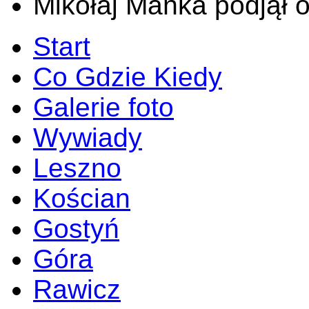
Mikołaj Mańka podjął 
Start
Co Gdzie Kiedy
Galerie foto
Wywiady
Leszno
Kościan
Gostyń
Góra
Rawicz