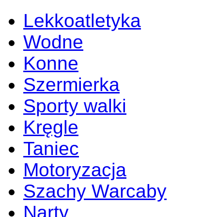
Lekkoatletyka
Wodne
Konne
Szermierka
Sporty walki
Kręgle
Taniec
Motoryzacja
Szachy Warcaby
Narty