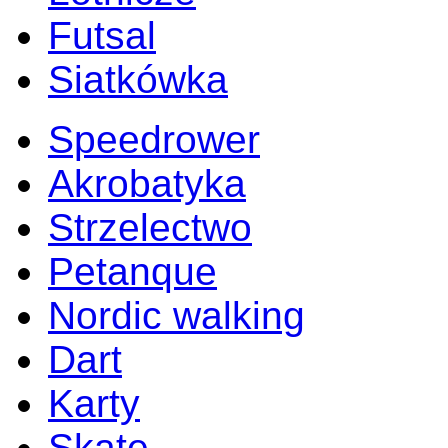
Futsal
Siatkówka
Speedrower
Akrobatyka
Strzelectwo
Petanque
Nordic walking
Dart
Karty
Skate