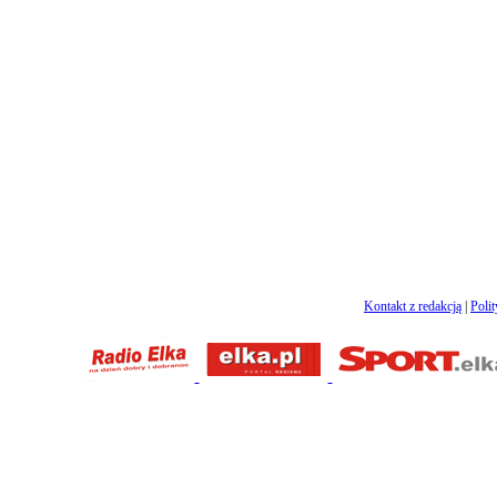
Kontakt z redakcją
|
Poli