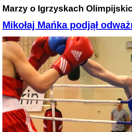
Marzy o Igrzyskach Olimpijski
Mikołaj Mańka podjął odważ