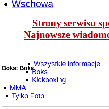
Wschowa
Strony serwisu spo
Najnowsze wiadomoś
Wszystkie informacje
Boks: Boks
Boks
Kickboxing
MMA
Tylko Foto