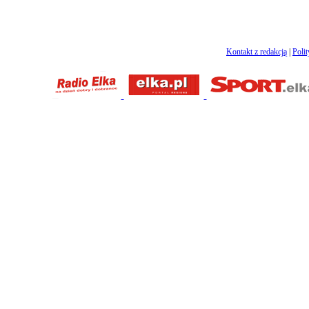
Kontakt z redakcją
|
Poli