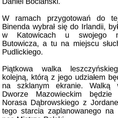
Daniel Bociański.
W ramach przygotowań do tej
Binenda wybrał się do Irlandii, by
w Katowicach u swojego me
Butowicza, a tu na miejscu słuc
Pudlickiego.
Piątkowa walka leszczyńskie
kolejną, którą z jego udziałem 
na szklanym ekranie. Walką
Dworze Mazowieckim będzie 
Norasa Dąbrowskiego z Jordane
tego starcia zaplanowanego na 