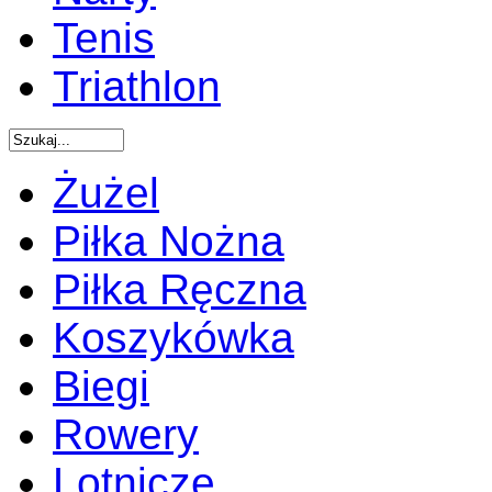
Tenis
Triathlon
Żużel
Piłka Nożna
Piłka Ręczna
Koszykówka
Biegi
Rowery
Lotnicze