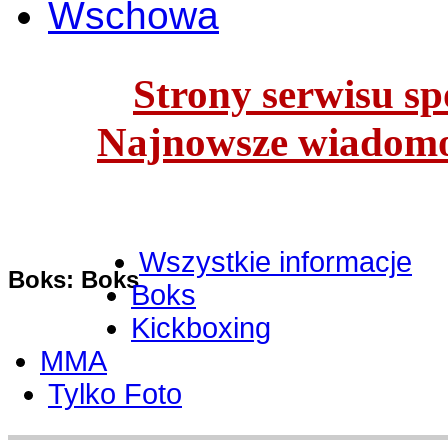
Wschowa
Strony serwisu spo
Najnowsze wiadomoś
Wszystkie informacje
Boks: Boks
Boks
Kickboxing
MMA
Tylko Foto