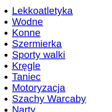
Lekkoatletyka
Wodne
Konne
Szermierka
Sporty walki
Kręgle
Taniec
Motoryzacja
Szachy Warcaby
Narty