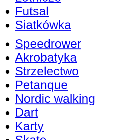
Futsal
Siatkówka
Speedrower
Akrobatyka
Strzelectwo
Petanque
Nordic walking
Dart
Karty
Skate