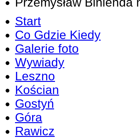
Przemysław Binienda 
Start
Co Gdzie Kiedy
Galerie foto
Wywiady
Leszno
Kościan
Gostyń
Góra
Rawicz