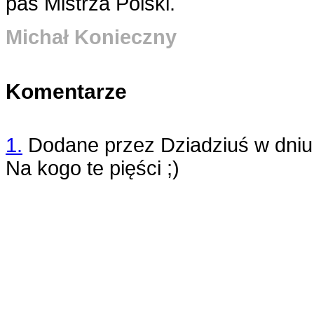
pas Mistrza Polski.
Michał Konieczny
Komentarze
1.
Dodane przez
Dziadziuś
w dni
Na kogo te pięści ;)