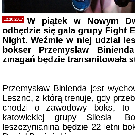
W piątek w Nowym Dw
12.10.2017
odbędzie się gala grupy Fight 
Night. Weźmie w niej udział l
bokser Przemysław Binienda
zmagań będzie transmitowała st
Przemysław Binienda jest wycho
Leszno, z którą trenuje, gdy prze
chodzi o zawodowy boks, to j
katowickiej grupy Silesia -Bo
leszczynianina będzie 22 letni 