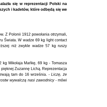
alazła się w reprezentacji Polski na
szych i kadetów, które odbędą się we
w. Z Polonii 1912 powołania otrzymali,
ru Świata. W wadze 69 kg light contact
yższej niż zwykle wadze 57 kg ruszy
42 kg Mikołaja Mańkę, 69 kg - Tomasza
ci pięknej Zuzannę Lichą. Reprezentacja
trwają tam do 16 września. -
Liczę, że
rzostw wywalczą nasi zawodnicy
- mówi