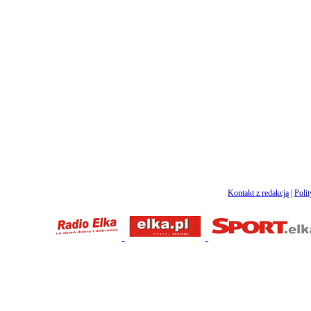
Kontakt z redakcją
|
Poli