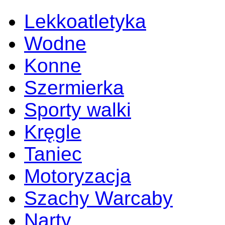
Lekkoatletyka
Wodne
Konne
Szermierka
Sporty walki
Kręgle
Taniec
Motoryzacja
Szachy Warcaby
Narty