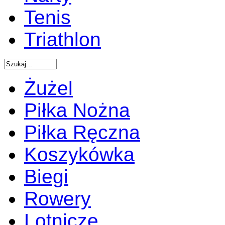
Tenis
Triathlon
Żużel
Piłka Nożna
Piłka Ręczna
Koszykówka
Biegi
Rowery
Lotnicze