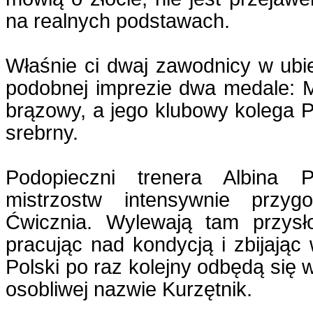
na realnych podstawach.
Właśnie ci dwaj zawodnicy w ubi
podobnej imprezie dwa medale: M
brązowy, a jego klubowy kolega 
srebrny.
Podopieczni trenera Albina P
mistrzostw intensywnie przyg
Ćwicznia. Wylewają tam przysł
pracując nad kondycją i zbijając
Polski po raz kolejny odbędą się 
osobliwej nazwie Kurzętnik.