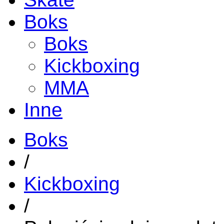
Boks
Boks
Kickboxing
MMA
Inne
Boks
/
Kickboxing
/