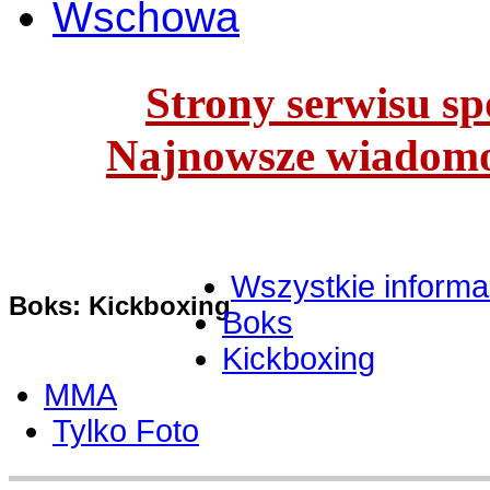
Wschowa
Strony serwisu spo
Najnowsze wiadomoś
Wszystkie informa
Boks: Kickboxing
Boks
Kickboxing
MMA
Tylko Foto