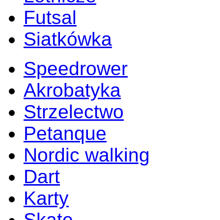
Futsal
Siatkówka
Speedrower
Akrobatyka
Strzelectwo
Petanque
Nordic walking
Dart
Karty
Skate