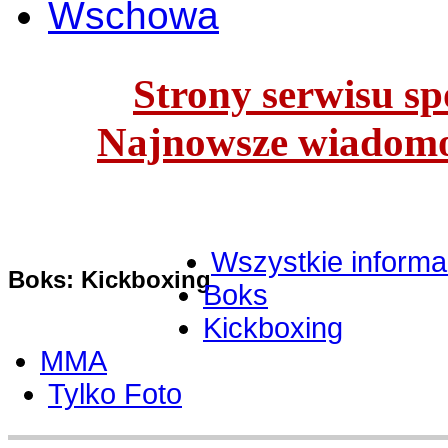
Wschowa
Strony serwisu spo
Najnowsze wiadomoś
Wszystkie informa
Boks: Kickboxing
Boks
Kickboxing
MMA
Tylko Foto