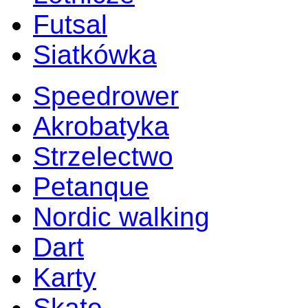
Futsal
Siatkówka
Speedrower
Akrobatyka
Strzelectwo
Petanque
Nordic walking
Dart
Karty
Skate