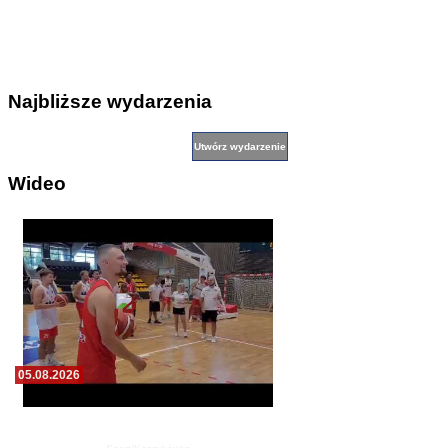
Najbliższe wydarzenia
Wideo
05.08.2026
Pierwszy wspólny trening koszykarzy Zdrovo
Polonii 1912 Leszno