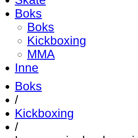
Boks
Boks
Kickboxing
MMA
Inne
Boks
/
Kickboxing
/