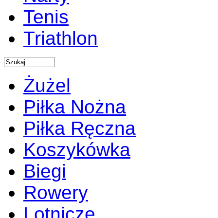
Tenis
Triathlon
Żużel
Piłka Nożna
Piłka Ręczna
Koszykówka
Biegi
Rowery
Lotnicze