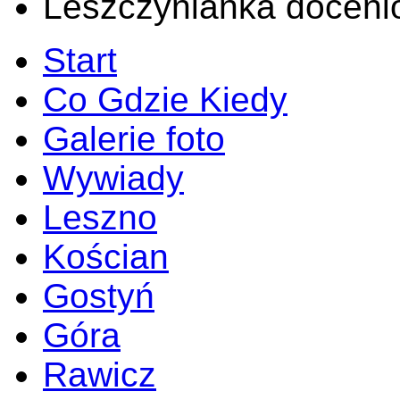
Leszczynianka doceni
Start
Co Gdzie Kiedy
Galerie foto
Wywiady
Leszno
Kościan
Gostyń
Góra
Rawicz