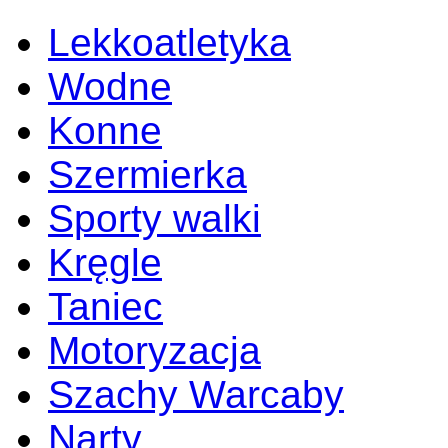
Lekkoatletyka
Wodne
Konne
Szermierka
Sporty walki
Kręgle
Taniec
Motoryzacja
Szachy Warcaby
Narty