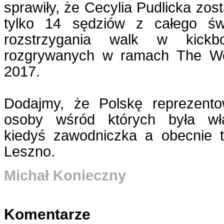
sprawiły, że Cecylia Pudlicka zos
tylko 14 sędziów z całego św
rozstrzygania walk w kickb
rozgrywanych w ramach The W
2017.
Dodajmy, że Polskę reprezento
osoby wśród których była wła
kiedyś zawodniczka a obecnie t
Leszno.
Michał Konieczny
Komentarze