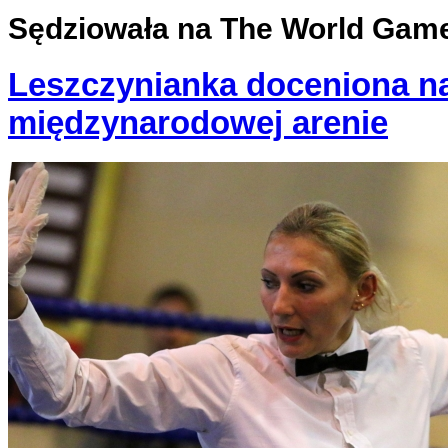
Sędziowała na The World Gam
Leszczynianka doceniona n
międzynarodowej arenie