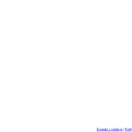
Kontakt z redakcją
|
Poli