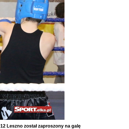
912 Leszno został zaproszony na galę