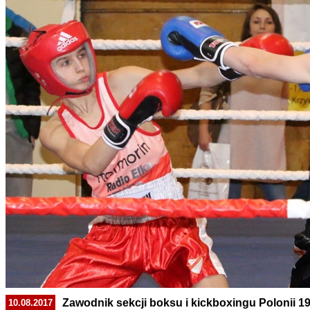
Zawodnik sekcji boksu i kickboxingu Polonii 1
10.08.2017