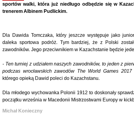
sportów walki, która już niedługo odbędzie się w Kaza
trenerem Albinem Pudlickim.
Dla Dawida Tomczaka, który jeszcze występuje jako junior
daleka sportowa podróż. Tym bardziej, że z Polski zosta
zawodników. Jego przeciwnikiem w Kazachstanie będzie jede
- Ten turniej z udziałem naszych zawodników, to jeden z pi
podczas wrocławskich
zawodów The World Games 2017 
którego opieką Dawid poleci do Kazachstanu.
Dla młodego wychowanka Polonii 1912 to doskonały sprawdz
początku września w Macedonii Mistrzostwami Europy w kickbox
Michał Konieczny