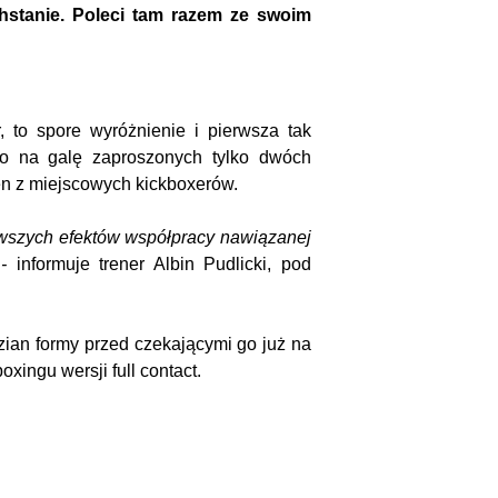
chstanie. Poleci tam razem ze swoim
, to spore wyróżnienie i pierwsza tak
ło na galę zaproszonych tylko dwóch
n z miejscowych kickboxerów.
erwszych efektów współpracy nawiązanej
-
informuje trener Albin Pudlicki, pod
ian formy przed czekającymi go już na
ingu wersji full contact.