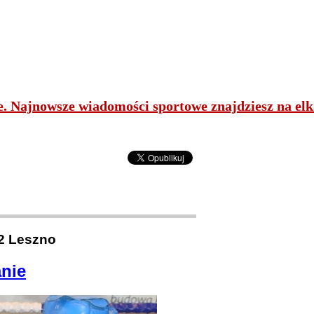
ne. Najnowsze wiadomości sportowe znajdziesz na elk
2 Leszno
nie