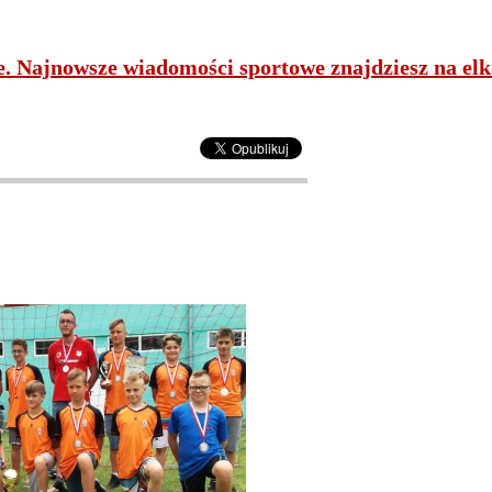
ne. Najnowsze wiadomości sportowe znajdziesz na elk