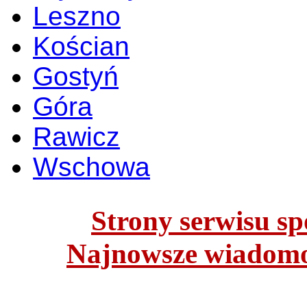
Leszno
Kościan
Gostyń
Góra
Rawicz
Wschowa
Strony serwisu spo
Najnowsze wiadomoś