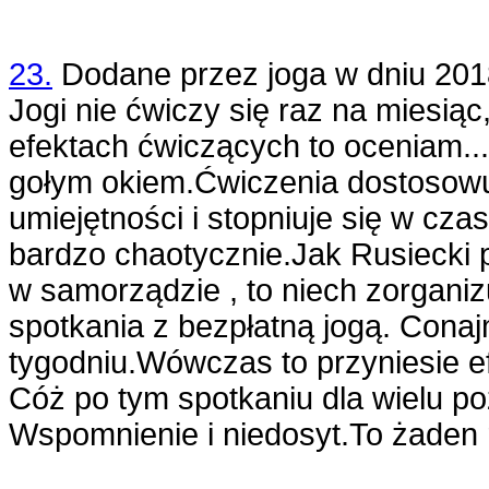
23.
Dodane przez
joga
w dniu
201
Jogi nie ćwiczy się raz na miesiąc,
efektach ćwiczących to oceniam...
gołym okiem.Ćwiczenia dostosowuj
umiejętności i stopniuje się w czas
bardzo chaotycznie.Jak Rusiecki p
w samorządzie , to niech zorgani
spotkania z bezpłatną jogą. Conaj
tygodniu.Wówczas to przyniesie e
Cóż po tym spotkaniu dla wielu po
Wspomnienie i niedosyt.To żaden 