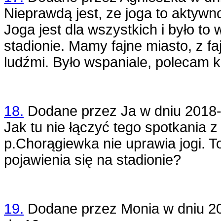
Nieprawdą jest, ze joga to aktywno
Joga jest dla wszystkich i było to 
stadionie. Mamy fajne miasto, z f
ludźmi. Było wspaniale, polecam 
18.
Dodane przez
Ja
w dniu
2018-
Jak tu nie łączyć tego spotkania z 
p.Chorągiewka nie uprawia jogi. To 
pojawienia się na stadionie?
19.
Dodane przez
Monia
w dniu
2