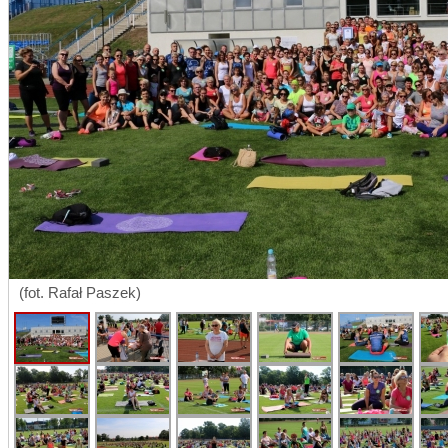
(fot. Rafał Paszek)