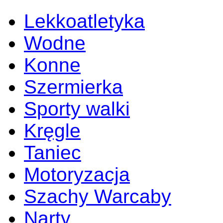
Lekkoatletyka
Wodne
Konne
Szermierka
Sporty walki
Kręgle
Taniec
Motoryzacja
Szachy Warcaby
Narty