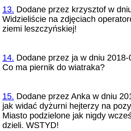
13.
Dodane przez
krzysztof
w dni
Widzieliście na zdjęciach opera
ziemi leszczyńskiej!
14.
Dodane przez
ja
w dniu
2018-
Co ma piernik do wiatraka?
15.
Dodane przez
Anka
w dniu
20
jak widać dyżurni hejterzy na pozy
Miasto podzielone jak nigdy wcześ
dzieli. WSTYD!