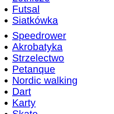
Futsal
Siatkówka
Speedrower
Akrobatyka
Strzelectwo
Petanque
Nordic walking
Dart
Karty
Skate