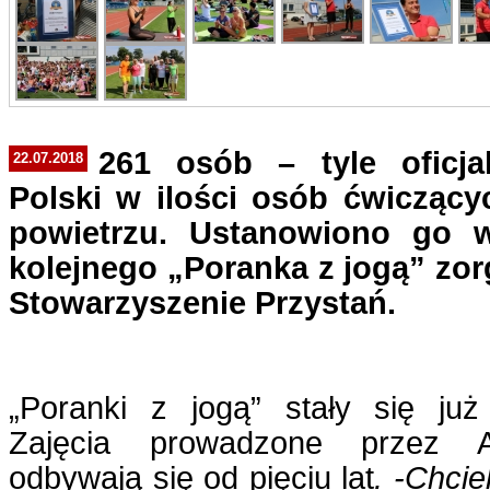
261 osób – tyle oficja
22.07.2018
Polski w ilości osób ćwicząc
powietrzu. Ustanowiono go 
kolejnego „Poranka z jogą” zo
Stowarzyszenie Przystań.
„Poranki z jogą” stały się już
Zajęcia prowadzone przez A
odbywają się od pięciu lat
. -Chcie