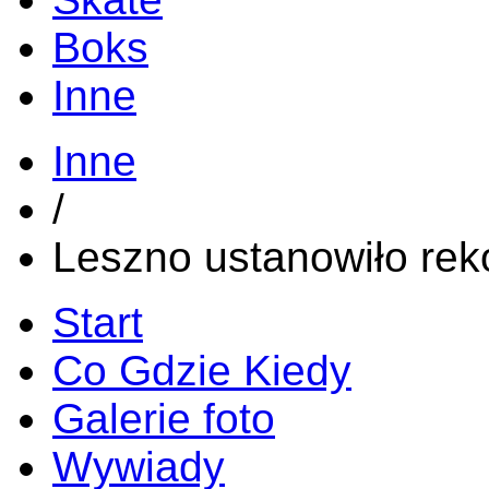
Boks
Inne
Inne
/
Leszno ustanowiło rek
Start
Co Gdzie Kiedy
Galerie foto
Wywiady