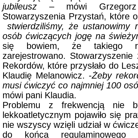
jubileusz
– mówi Grzegorz 
Stowarzyszenia Przystań, które o
stwierdziliśmy, że ustanowimy r
osób ćwiczących jogę na świeży
się bowiem, że takiego r
zarejestrowano. Stowarzyszenie 
Rekordów, które przysłało do Le
Klaudię Melanowicz. -
Żeby rekor
musi ćwiczyć co najmniej 100 osó
mówi pani Klaudia.
Problemu z frekwencją nie b
lekkoatletycznym pojawiło się pr
nie wszyscy wzięli udział w ćwicze
do końca regulaminowego c