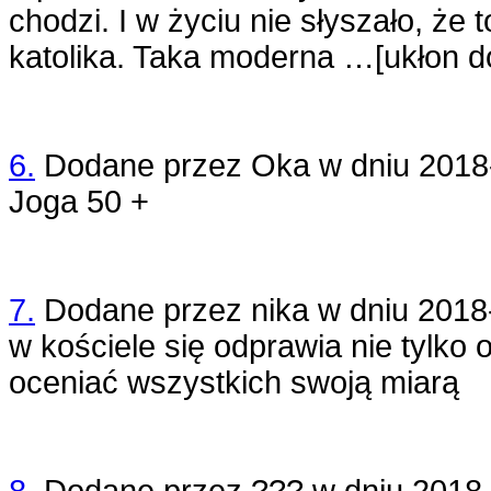
chodzi. I w życiu nie słyszało, że t
katolika. Taka moderna …[ukłon d
6.
Dodane przez
Oka
w dniu
2018
Joga 50 +
7.
Dodane przez
nika
w dniu
2018
w kościele się odprawia nie tylko o
oceniać wszystkich swoją miarą