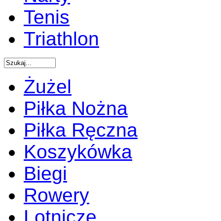
Tenis
Triathlon
Żużel
Piłka Nożna
Piłka Ręczna
Koszykówka
Biegi
Rowery
Lotnicze