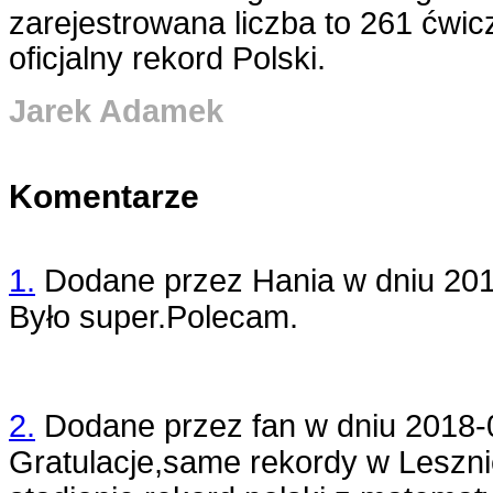
zarejestrowana liczba to 261 ćwicz
oficjalny rekord Polski.
Jarek Adamek
Komentarze
1.
Dodane przez
Hania
w dniu
201
Było super.Polecam.
2.
Dodane przez
fan
w dniu
2018-
Gratulacje,same rekordy w Leszni