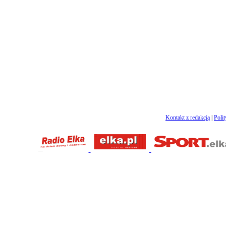
Kontakt z redakcją
|
Poli