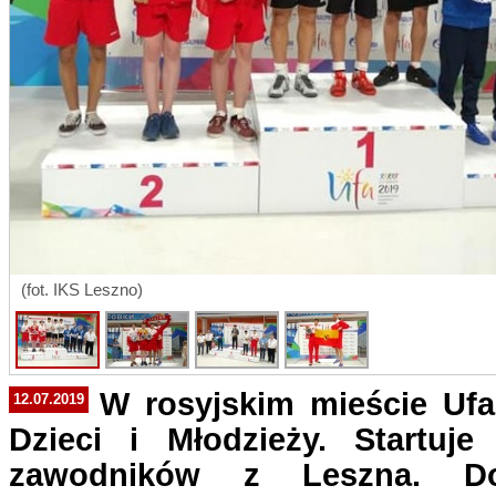
(fot. IKS Leszno)
W rosyjskim mieście Ufa 
12.07.2019
Dzieci i Młodzieży. Startuje
zawodników z Leszna. D