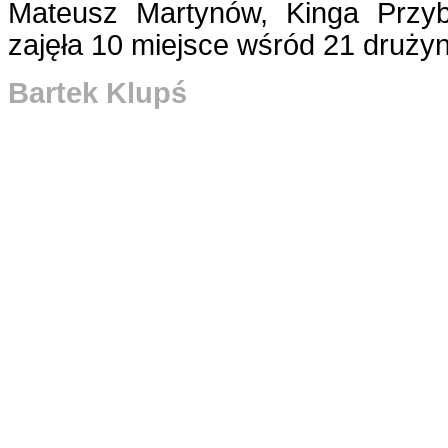
Mateusz Martynów, Kinga Przyb
zajęła 10 miejsce wśród 21 drużyn
Bartek Klupś