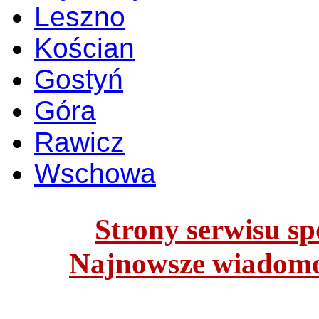
Leszno
Kościan
Gostyń
Góra
Rawicz
Wschowa
Strony serwisu spo
Najnowsze wiadomoś