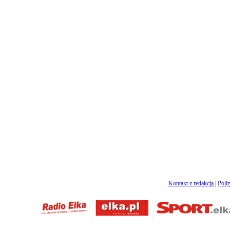
Kontakt z redakcją
|
Poli