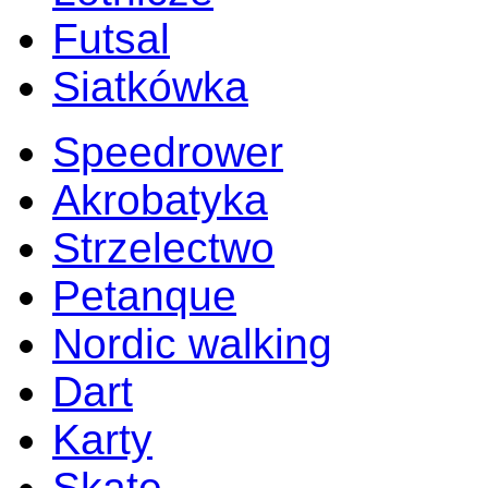
Futsal
Siatkówka
Speedrower
Akrobatyka
Strzelectwo
Petanque
Nordic walking
Dart
Karty
Skate