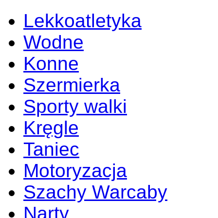
Lekkoatletyka
Wodne
Konne
Szermierka
Sporty walki
Kręgle
Taniec
Motoryzacja
Szachy Warcaby
Narty