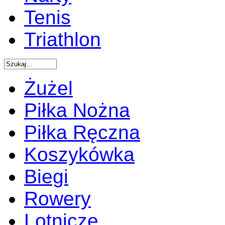
Tenis
Triathlon
Żużel
Piłka Nożna
Piłka Ręczna
Koszykówka
Biegi
Rowery
Lotnicze