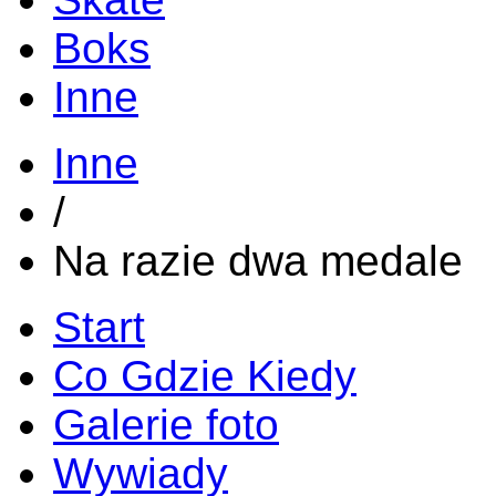
Boks
Inne
Inne
/
Na razie dwa medale
Start
Co Gdzie Kiedy
Galerie foto
Wywiady