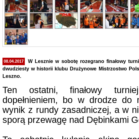
W Lesznie w sobotę rozegrano finałowy turnie
08.04.2017
dwudziesty w historii klubu Drużynowe Mistrzostwo Pols
Leszno.
Ten ostatni, finałowy turni
dopełnieniem, bo w drodze do me
wynik z rundy zasadniczej, a w ni
sporą przewagę nad Dębinkami G