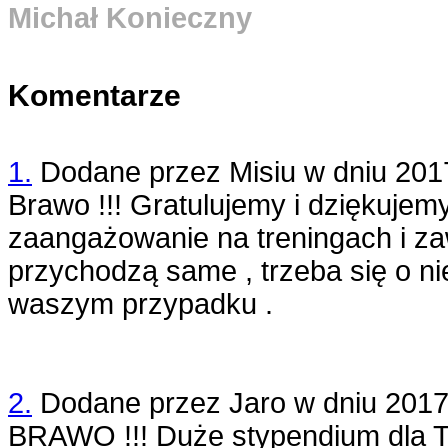
Michał Konieczny
Komentarze
1.
Dodane przez
Misiu
w dniu
201
Brawo !!! Gratulujemy i dziękujemy
zaangażowanie na treningach i z
przychodzą same , trzeba się o nie
waszym przypadku .
2.
Dodane przez
Jaro
w dniu
2017
BRAWO !!! Duże stypendium dla T