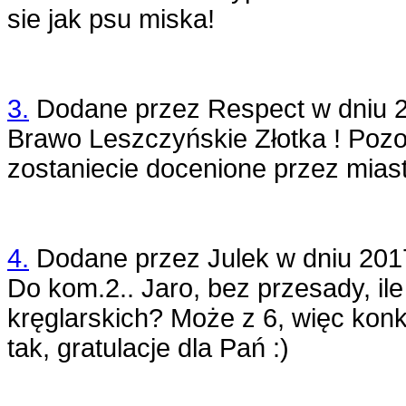
sie jak psu miska!
3.
Dodane przez
Respect
w dniu
Brawo Leszczyńskie Złotka ! Pozo
zostaniecie docenione przez miast
4.
Dodane przez
Julek
w dniu
201
Do kom.2.. Jaro, bez przesady, il
kręglarskich? Może z 6, więc konk
tak, gratulacje dla Pań :)