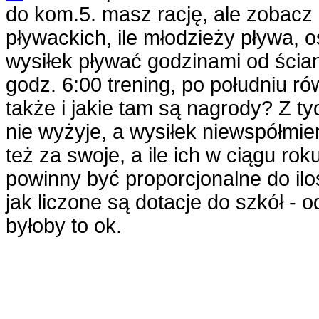
do kom.5. masz rację, ale zobacz i
pływackich, ile młodzieży pływa, os
wysiłek pływać godzinami od ścian
godz. 6:00 trening, po południu r
także i jakie tam są nagrody? Z t
nie wyżyje, a wysiłek niewspółmier
też za swoje, a ile ich w ciągu rok
powinny być proporcjonalne do ilo
jak liczone są dotacje do szkół -
byłoby to ok.