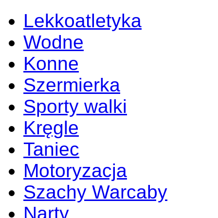
Lekkoatletyka
Wodne
Konne
Szermierka
Sporty walki
Kręgle
Taniec
Motoryzacja
Szachy Warcaby
Narty