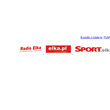
Kontakt z redakcją
|
Poli