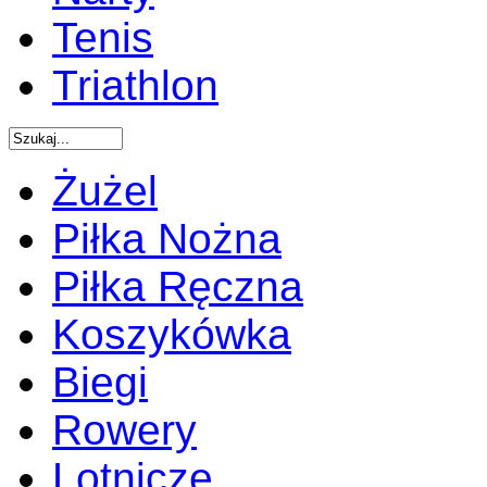
Tenis
Triathlon
Żużel
Piłka Nożna
Piłka Ręczna
Koszykówka
Biegi
Rowery
Lotnicze