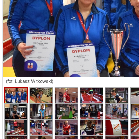
(fot. Łukasz Witkowski)