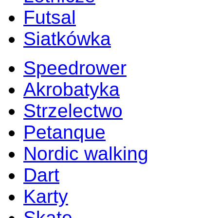
Futsal
Siatkówka
Speedrower
Akrobatyka
Strzelectwo
Petanque
Nordic walking
Dart
Karty
Skate