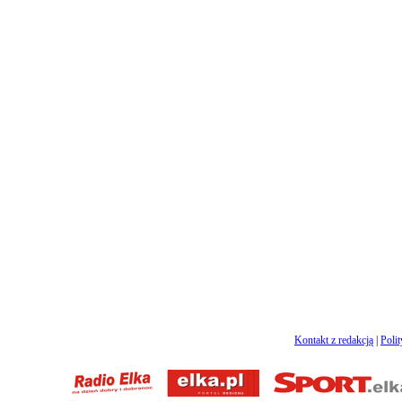
Kontakt z redakcją
|
Poli