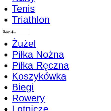
Tenis
Triathlon
Żużel
Piłka Nożna
Piłka Ręczna
Koszykówka
Biegi
Rowery
Lotnicze