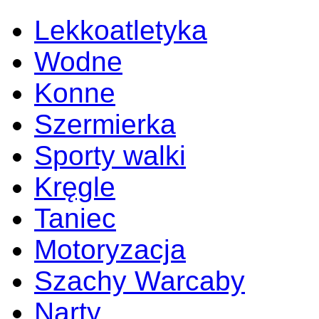
Lekkoatletyka
Wodne
Konne
Szermierka
Sporty walki
Kręgle
Taniec
Motoryzacja
Szachy Warcaby
Narty