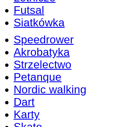
Futsal
Siatkówka
Speedrower
Akrobatyka
Strzelectwo
Petanque
Nordic walking
Dart
Karty
Skate