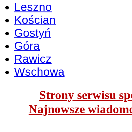
Leszno
Kościan
Gostyń
Góra
Rawicz
Wschowa
Strony serwisu spo
Najnowsze wiadomoś