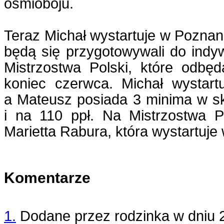
ośmioboju.
Teraz Michał wystartuje w Poznan
będą się przygotowywali do indy
Mistrzostwa Polski, które odbę
koniec czerwca. Michał wystar
a Mateusz posiada 3 minima w s
i na 110 ppł. Na Mistrzostwa Po
Marietta Rabura, która wystartuje
Komentarze
1.
Dodane przez
rodzinka
w dniu