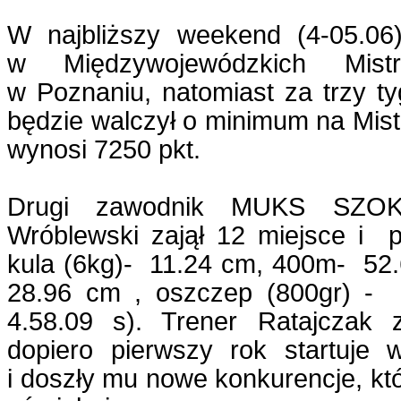
W najbliższy weekend (4-05.06
w Międzywojewódzkich Mistr
w Poznaniu, natomiast za trzy 
będzie walczył o minimum na Mist
wynosi 7250 pkt.
Drugi zawodnik MUKS SZOK 
Wróblewski zajął 12 miejsce i p
kula (6kg)- 11.24 cm, 400m- 52.
28.96 cm , oszczep (800gr) -
4.58.09 s). Trener Ratajczak 
dopiero pierwszy rok startuje 
i doszły mu nowe konkurencje, kt