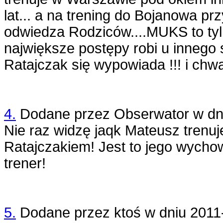
lat... a na trening do Bojanowa prz
odwiedza Rodziców....MUKS to ty
największe postępy robi u innego 
Ratajczak się wypowiada !!! i chwal
4.
Dodane przez
Obserwator
w dn
Nie raz widzę jaqk Mateusz trenuj
Ratajczakiem! Jest to jego wychow
trener!
5.
Dodane przez
ktoś
w dniu
2011