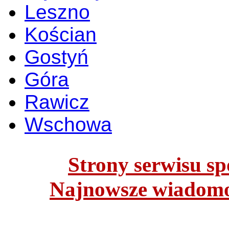
Leszno
Kościan
Gostyń
Góra
Rawicz
Wschowa
Strony serwisu spo
Najnowsze wiadomoś