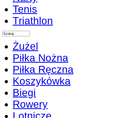
Tenis
Triathlon
Żużel
Piłka Nożna
Piłka Ręczna
Koszykówka
Biegi
Rowery
Lotnicze