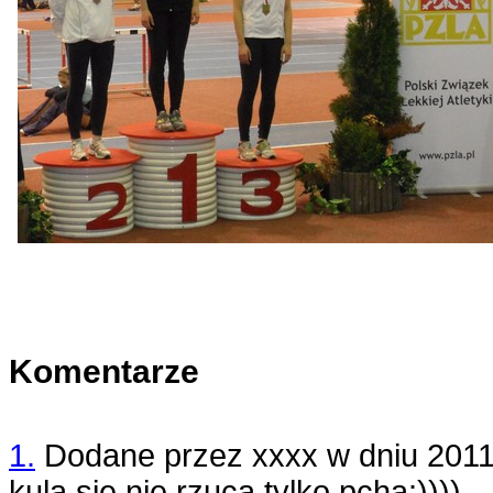
Komentarze
1.
Dodane przez
xxxx
w dniu
2011
kulą sie nie rzuca tylko pcha:))))