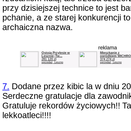
przy dzisiejszej technice to jest ba
pchanie, a ze starej konkurencji to
archaiczna nazwa.
reklama
Ostoja Przylesie w
Mieszkanie z
Lesznie–Tw...
ogródkiem WICHROW
281 120 zł
374 274 zł
sprzedaż, Leszno
sprzedaż, Leszno
7.
Dodane przez
kibic la
w dniu
20
Serdeczne gratulacje dla zawodnik
Gratuluje rekordów życiowych!! T
lekkoatleci!!!!