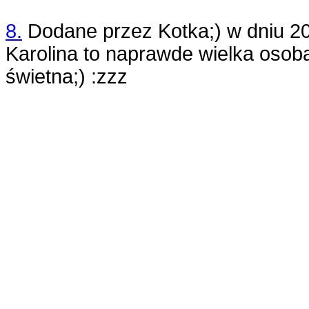
8.
Dodane przez
Kotka;)
w dniu
2
Karolina to naprawde wielka osoba
świetna;) :zzz