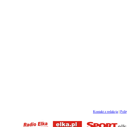
Kontakt z redakcją
|
Poli