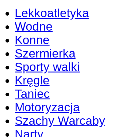
Lekkoatletyka
Wodne
Konne
Szermierka
Sporty walki
Kręgle
Taniec
Motoryzacja
Szachy Warcaby
Narty