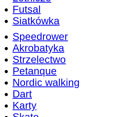
Futsal
Siatkówka
Speedrower
Akrobatyka
Strzelectwo
Petanque
Nordic walking
Dart
Karty
Skate