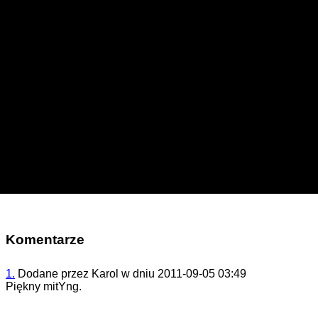
Komentarze
1.
Dodane przez
Karol
w dniu
2011-09-05 03:49
Piękny mitYng.