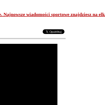
ne. Najnowsze wiadomości sportowe znajdziesz na elk