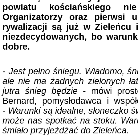
powiatu kościańskiego nie
Organizatorzy oraz pierwsi u
rywalizacji są już w Zieleńcu 
niezdecydowanych, bo warunk
dobre.
- Jest pełno śniegu. Wiadomo, śni
ale nie ma żadnych zielonych ła
jutra śnieg będzie
- mówi prost
Bernard, pomysłodawca i współ
-
Warunki są idealne, słoneczko św
może nas spotkać na stoku. War
śmiało przyjeżdżać do Zieleńca.