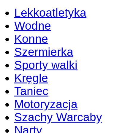
Lekkoatletyka
Wodne
Konne
Szermierka
Sporty walki
Kręgle
Taniec
Motoryzacja
Szachy Warcaby
Narty