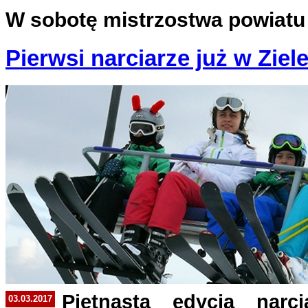
W sobotę mistrzostwa powiatu
Pierwsi narciarze już w Ziel
Piętnasta edycja narci
03.03.2017