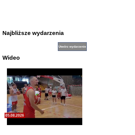
Najbliższe wydarzenia
Wideo
05.08.2026
Pierwszy wspólny trening koszykarzy Zdrovo
Polonii 1912 Leszno