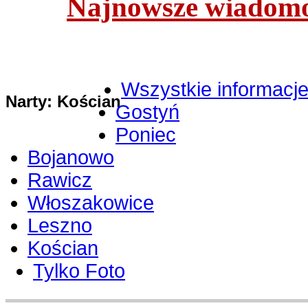
Najnowsze wiadomoś
Wszystkie informacj
Narty: Kościan
Gostyń
Poniec
Bojanowo
Rawicz
Włoszakowice
Leszno
Kościan
Tylko Foto