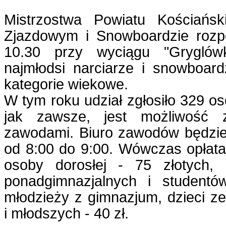
Mistrzostwa Powiatu Kościańsk
Zjazdowym i Snowboardzie rozp
10.30 przy wyciągu "Gryglówk
najmłodsi narciarze i snowboardz
kategorie wiekowe.
W tym roku udział zgłosiło 329 os
jak zawsze, jest możliwość z
zawodami. Biuro zawodów będzi
od 8:00 do 9:00. Wówczas opłata 
osoby dorosłej - 75 złotych, 
ponadgimnazjalnych i studentó
młodzieży z gimnazjum, dzieci z
i młodszych - 40 zł.