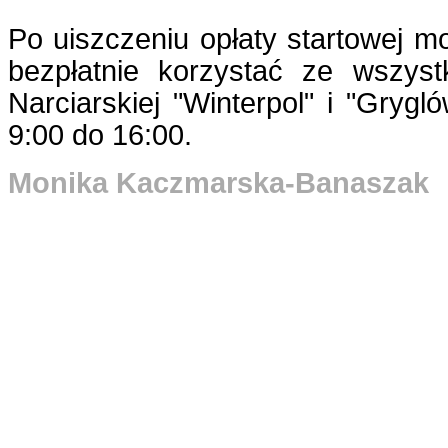
Po uiszczeniu opłaty startowej 
bezpłatnie korzystać ze wszyst
Narciarskiej "Winterpol" i "Gryg
9:00 do 16:00.
Monika Kaczmarska-Banaszak