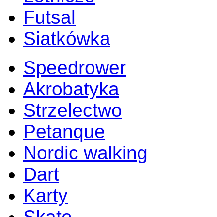
Futsal
Siatkówka
Speedrower
Akrobatyka
Strzelectwo
Petanque
Nordic walking
Dart
Karty
Skate