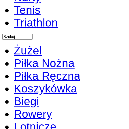
Tenis
Triathlon
Żużel
Piłka Nożna
Piłka Ręczna
Koszykówka
Biegi
Rowery
Lotnicze