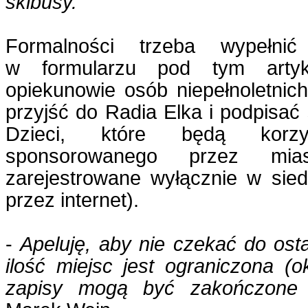
skibusy.
Formalności trzeba wypełnić
w formularzu pod tym artyk
opiekunowie osób niepełnoletnich
przyjść do Radia Elka i podpisa
Dzieci, które będą korz
sponsorowanego przez mi
zarejestrowane wyłącznie w sied
przez internet).
-
Apeluję, aby nie czekać do osta
ilość miejsc jest ograniczona (
zapisy mogą być zakończone 