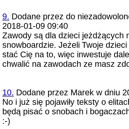
9.
Dodane przez
do niezadowolon
2018-01-09 09:40
Zawody są dla dzieci jeżdżących n
snowboardzie. Jeżeli Twoje dzieci
stać Cię na to, więc inwestuje dale
chwalić na zawodach ze masz zdoln
10.
Dodane przez
Marek
w dniu
2
No i już się pojawiły teksty o elit
będą pisać o snobach i bogaczach :-
:-)