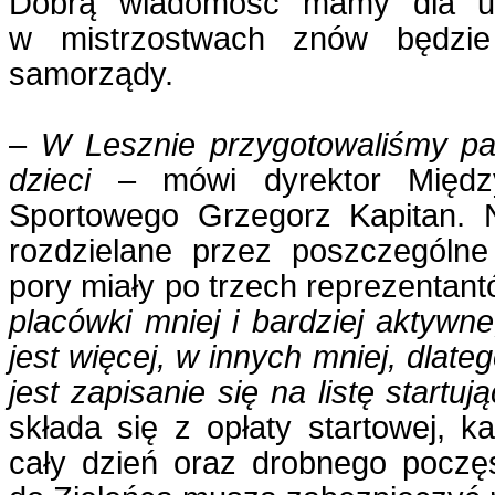
Dobrą wiadomość mamy dla uc
w mistrzostwach znów będzie
samorządy.
–
W Lesznie przygotowaliśmy pak
dzieci
– mówi dyrektor Między
Sportowego Grzegorz Kapitan. 
rozdzielane przez poszczególne 
pory miały po trzech reprezentant
placówki mniej i bardziej aktywn
jest więcej, w innych mniej, dlat
jest zapisanie się na listę startuj
składa się z opłaty startowej, 
cały dzień oraz drobnego poczęs