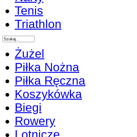
Tenis
Triathlon
Żużel
Piłka Nożna
Piłka Ręczna
Koszykówka
Biegi
Rowery
Lotnicze