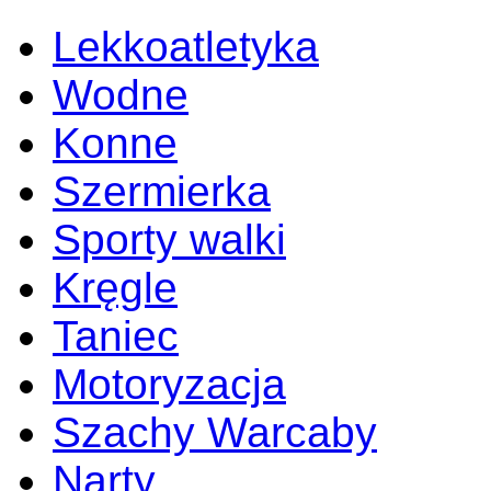
Lekkoatletyka
Wodne
Konne
Szermierka
Sporty walki
Kręgle
Taniec
Motoryzacja
Szachy Warcaby
Narty