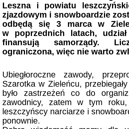
Leszna i powiatu leszczyński
zjazdowym i snowboardzie zost
odbędą się 3 marca w Ziele
w poprzednich latach, udział
finansują samorządy. Li
ograniczona, więc nie warto zw
Ubiegłoroczne zawody, przep
Szarotka w Zieleńcu, przebiegały
było zastrzeżeń co do organiza
zawodnicy, zatem w tym roku,
leszczyńscy narciarze i snowboard
ponownie.