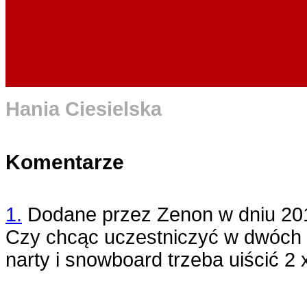
Hania Ciesielska
Komentarze
1.
Dodane przez
Zenon
w dniu
20
Czy chcąc uczestniczyć w dwóch 
narty i snowboard trzeba uiścić 2