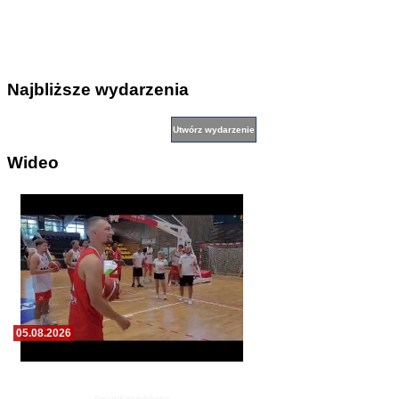
Najbliższe wydarzenia
Wideo
05.08.2026
Pierwszy wspólny trening koszykarzy Zdrovo
Polonii 1912 Leszno
Sport/Koszykówka