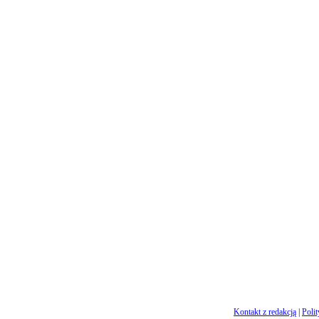
Kontakt z redakcją
|
Poli