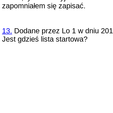
zapomniałem się zapisać.
13.
Dodane przez
Lo 1
w dniu
201
Jest gdzieś lista startowa?