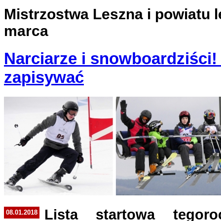
Mistrzostwa Leszna i powiatu 
marca
Narciarze i snowboardziści!
zapisywać
Lista startowa tegoro
08.01.2018