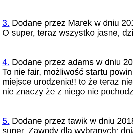
3.
Dodane przez
Marek
w dniu
20
O super, teraz wszystko jasne, dz
4.
Dodane przez
adams
w dniu
20
To nie fair, możliwość startu pow
miejsce urodzenia!! to że teraz n
nie znaczy że z niego nie pochodzę.
5.
Dodane przez
tawik
w dniu
201
super. Zawody dla wybranych: do