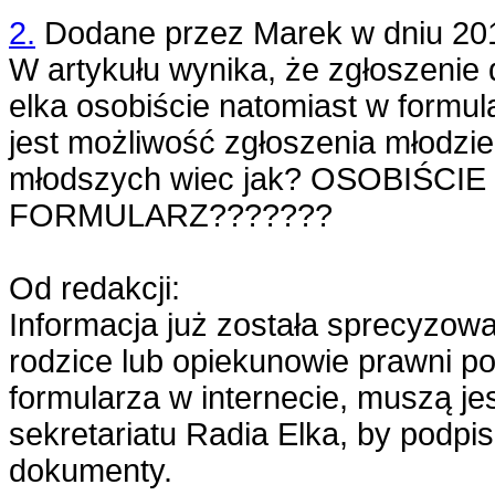
2.
Dodane przez
Marek
w dniu
20
W artykułu wynika, że zgłoszenie d
elka osobiście natomiast w formu
jest możliwość zgłoszenia młodzie
młodszych wiec jak? OSOBIŚCI
FORMULARZ???????
Od redakcji:
Informacja już została sprecyzowa
rodzice lub opiekunowie prawni po
formularza w internecie, muszą je
sekretariatu Radia Elka, by podp
dokumenty.