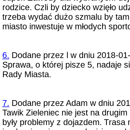
rodzice. Czli by dziecko wzięło u
trzeba wydać dużo szmalu by tam 
miasto inwestuje w młodych spor
6.
Dodane przez
l
w dniu
2018-01-
Sprawa, o której pisze 5, nadaje s
Rady Miasta.
7.
Dodane przez
Adam
w dniu
201
Tawik Zieleniec nie jest na drugim
były problemy z dojazdem. Trasa n