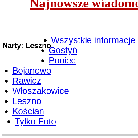
Najnowsze wiadomoś
Wszystkie informacje
Narty: Leszno
Gostyń
Poniec
Bojanowo
Rawicz
Włoszakowice
Leszno
Kościan
Tylko Foto