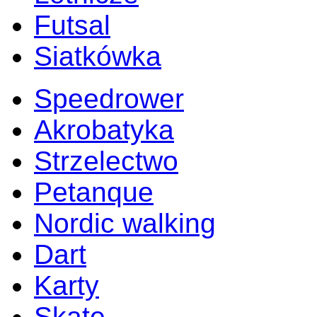
Futsal
Siatkówka
Speedrower
Akrobatyka
Strzelectwo
Petanque
Nordic walking
Dart
Karty
Skate