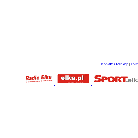
Kontakt z redakcją
|
Poli