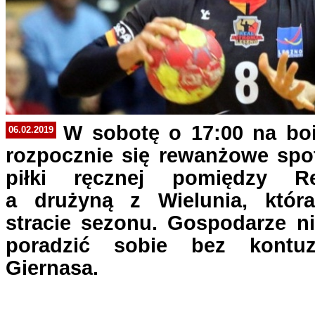
W sobotę o 17:00 na boi
06.02.2019
rozpocznie się rewanżowe spot
piłki ręcznej pomiędzy R
a drużyną z Wielunia, któr
stracie sezonu. Gospodarze ni
poradzić sobie bez kontuz
Giernasa.