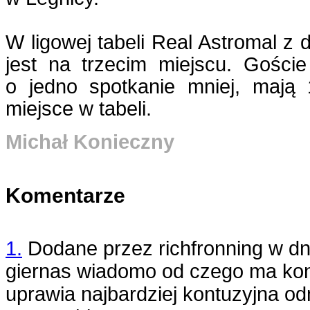
W ligowej tabeli Real Astromal z
jest na trzecim miejscu. Goście
o jedno spotkanie mniej, mają
miejsce w tabeli.
Michał Konieczny
Komentarze
1.
Dodane przez
richfronning
w dn
giernas wiadomo od czego ma ko
uprawia najbardziej kontuzyjna od