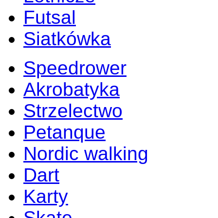
Futsal
Siatkówka
Speedrower
Akrobatyka
Strzelectwo
Petanque
Nordic walking
Dart
Karty
Skate