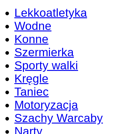
Lekkoatletyka
Wodne
Konne
Szermierka
Sporty walki
Kręgle
Taniec
Motoryzacja
Szachy Warcaby
Narty