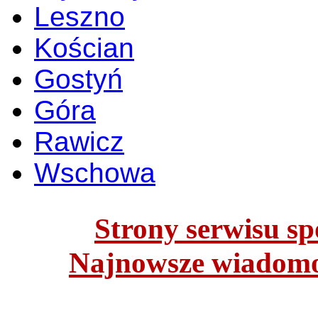
Leszno
Kościan
Gostyń
Góra
Rawicz
Wschowa
Strony serwisu spo
Najnowsze wiadomoś