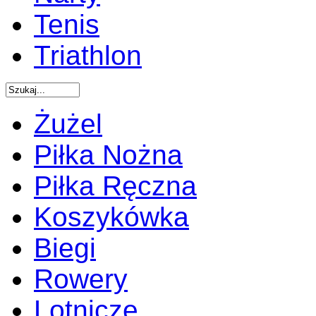
Tenis
Triathlon
Żużel
Piłka Nożna
Piłka Ręczna
Koszykówka
Biegi
Rowery
Lotnicze