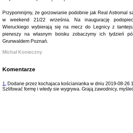
Przypomnijmy, że gorzowianie podobnie jak Real Astromal są 
w weekend 21/22 września. Na inaugurację podopiecz
Wieruckiego wybierają się na mecz do Legnicy z tamte
pierwszy na własnym boisku zobaczymy ich tydzień pó
Grunwaldem Poznań.
Michał Konieczny
Komentarze
1.
Dodane przez
kochajaca kościanianka
w dniu
2019-08-26 
Szlifować formę i wtedy sie wygrywa. Grają zawodnicy, myśleć