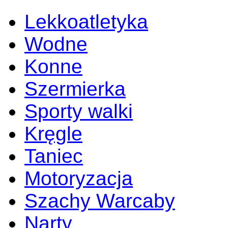
Lekkoatletyka
Wodne
Konne
Szermierka
Sporty walki
Kręgle
Taniec
Motoryzacja
Szachy Warcaby
Narty