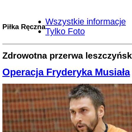
Wszystkie informacje
Piłka Ręczna
Tylko Foto
Zdrowotna przerwa leszczyńs
Operacja Fryderyka Musiała