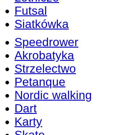
Futsal
Siatkówka
Speedrower
Akrobatyka
Strzelectwo
Petanque
Nordic walking
Dart
Karty
Skate