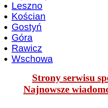
Leszno
Kościan
Gostyń
Góra
Rawicz
Wschowa
Strony serwisu spo
Najnowsze wiadomoś