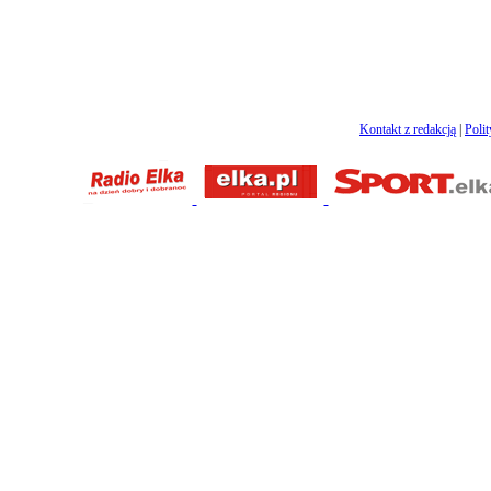
Kontakt z redakcją
|
Poli