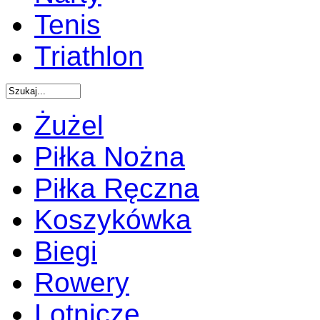
Tenis
Triathlon
Żużel
Piłka Nożna
Piłka Ręczna
Koszykówka
Biegi
Rowery
Lotnicze