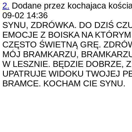
2.
Dodane przez
kochajaca kości
09-02 14:36
SYNU, ZDRÓWKA. DO DZIŚ CZ
EMOCJE Z BOISKA NA KTÓRY
CZĘSTO ŚWIETNĄ GRĘ. ZDRÓ
MÓJ BRAMKARZU, BRAMKARZU
W LESZNIE. BĘDZIE DOBRZE, 
UPATRUJE WIDOKU TWOJEJ P
BRAMCE. KOCHAM CIE SYNU.