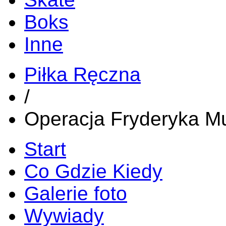
Boks
Inne
Piłka Ręczna
/
Operacja Fryderyka Mu
Start
Co Gdzie Kiedy
Galerie foto
Wywiady