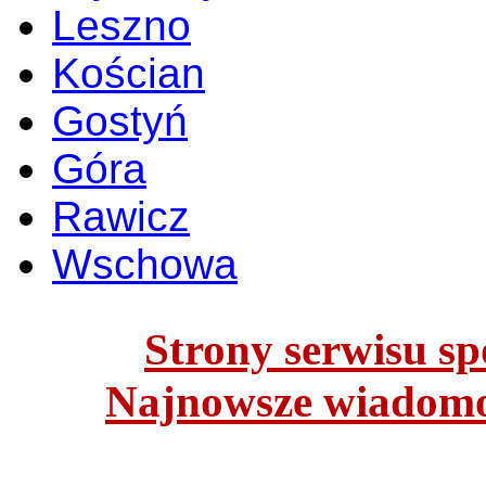
Leszno
Kościan
Gostyń
Góra
Rawicz
Wschowa
Strony serwisu spo
Najnowsze wiadomoś