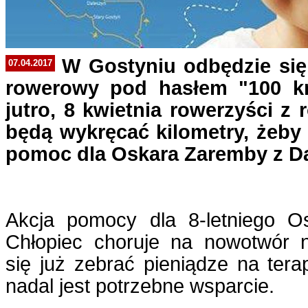
W Gostyniu odbędzie się
07.04.2017
rowerowy pod hasłem "100 k
jutro, 8 kwietnia rowerzyści z 
będą wykręcać kilometry, żeby
pomoc dla Oskara Zaremby z D
Akcja pomocy dla 8-letniego O
Chłopiec choruje na nowotwór 
się już zebrać pieniądze na ter
nadal jest potrzebne wsparcie.