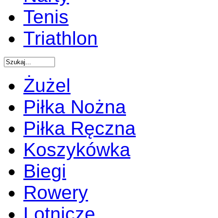
Tenis
Triathlon
Żużel
Piłka Nożna
Piłka Ręczna
Koszykówka
Biegi
Rowery
Lotnicze