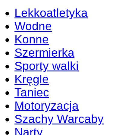
Lekkoatletyka
Wodne
Konne
Szermierka
Sporty walki
Kręgle
Taniec
Motoryzacja
Szachy Warcaby
Narty