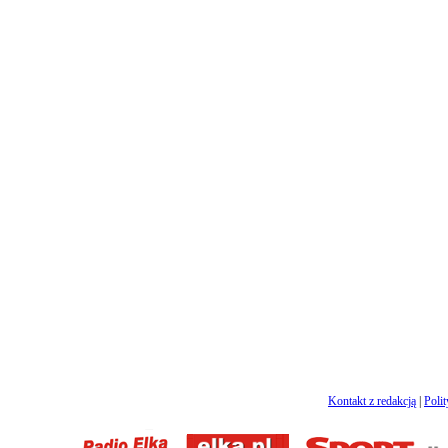
Kontakt z redakcją
|
Poli