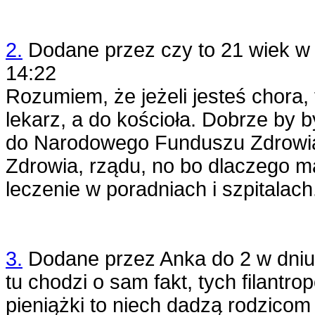
2.
Dodane przez
czy to 21 wiek
w 
14:22
Rozumiem, że jeżeli jesteś chora, 
lekarz, a do kościoła. Dobrze by by
do Narodowego Funduszu Zdrowia
Zdrowia, rządu, no bo dlaczego m
leczenie w poradniach i szpitalach
3.
Dodane przez
Anka do 2
w dni
tu chodzi o sam fakt, tych filantro
pieniążki to niech dadzą rodzicom