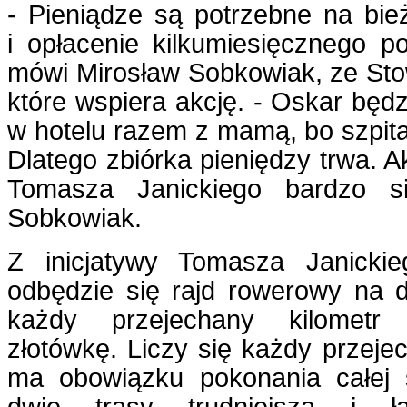
- Pieniądze są potrzebne na bie
i opłacenie kilkumiesięcznego 
mówi Mirosław Sobkowiak, ze Sto
które wspiera akcję. - Oskar będ
w hotelu razem z mamą, bo szpital
Dlatego zbiórka pieniędzy trwa. 
Tomasza Janickiego bardzo s
Sobkowiak.
Z inicjatywy Tomasza Janickie
odbędzie się rajd rowerowy na 
każdy przejechany kilometr
złotówkę. Liczy się każdy przejec
ma obowiązku pokonania całej 