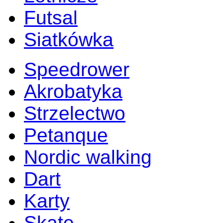
Futsal
Siatkówka
Speedrower
Akrobatyka
Strzelectwo
Petanque
Nordic walking
Dart
Karty
Skate