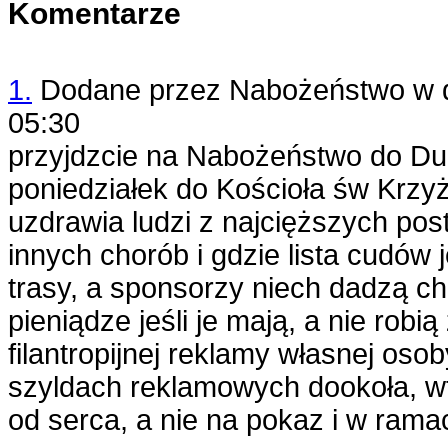
Komentarze
1.
Dodane przez
Nabożeństwo
w 
05:30
przyjdzcie na Nabożeństwo do D
poniedziałek do Kościoła św Krzy
uzdrawia ludzi z najcięższych pos
innych chorób i gdzie lista cudów 
trasy, a sponsorzy niech dadzą c
pieniądze jeśli je mają, a nie robi
filantropijnej reklamy własnej osob
szyldach reklamowych dookoła, w
od serca, a nie na pokaz i w ram