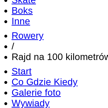
Boks
Inne
Rowery
/
Rajd na 100 kilometró
Start
Co Gdzie Kiedy
Galerie foto
Wywiady