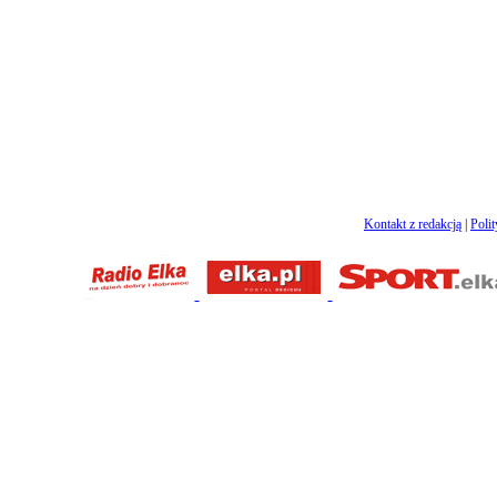
Kontakt z redakcją
|
Poli