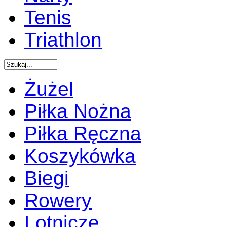
Tenis
Triathlon
Żużel
Piłka Nożna
Piłka Ręczna
Koszykówka
Biegi
Rowery
Lotnicze