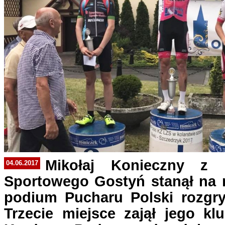
Mikołaj Konieczny z 
04.06.2017
Sportowego Gostyń stanął na 
podium Pucharu Polski rozgr
Trzecie miejsce zajął jego k