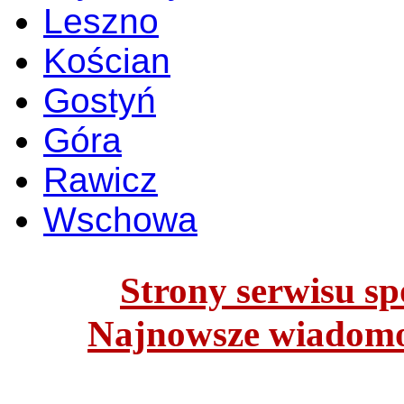
Leszno
Kościan
Gostyń
Góra
Rawicz
Wschowa
Strony serwisu spo
Najnowsze wiadomoś