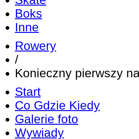
Boks
Inne
Rowery
/
Konieczny pierwszy n
Start
Co Gdzie Kiedy
Galerie foto
Wywiady