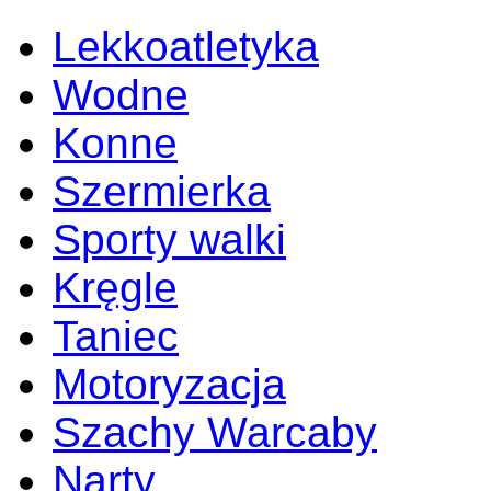
Lekkoatletyka
Wodne
Konne
Szermierka
Sporty walki
Kręgle
Taniec
Motoryzacja
Szachy Warcaby
Narty