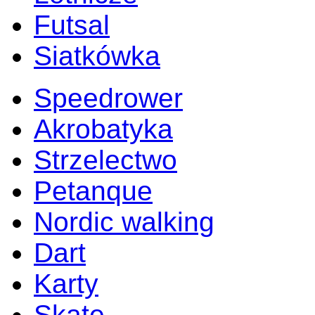
Futsal
Siatkówka
Speedrower
Akrobatyka
Strzelectwo
Petanque
Nordic walking
Dart
Karty
Skate