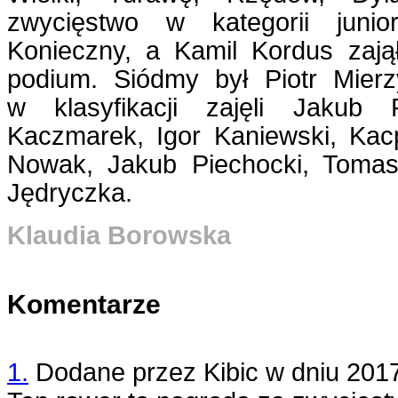
zwycięstwo w kategorii junio
Konieczny, a Kamil Kordus zajął
podium. Siódmy był Piotr Mierz
w klasyfikacji zajęli Jakub 
Kaczmarek, Igor Kaniewski, Kac
Nowak, Jakub Piechocki, Toma
Jędryczka.
Klaudia Borowska
Komentarze
1.
Dodane przez
Kibic
w dniu
2017