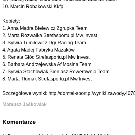
10. Marcin Robakowski Kkfp
Kobiety:
1. Anna Mądra Bielewicz Zgrupka Team
2. Marta Rozwalka Strefasportu.pl Mw Invest
3. Sylwia Tumiłowicz Dgr Racing Team
4. Agata Madej Fabryka Mazaków
5. Renata Głód Strefasportu.pl Mw Invest
6. Barbara Andrzejewska Af Mosina Team
7. Sylwia Stachowiak Bieniasz Rowerownia Team
8. Marta Tłumak Strefasportu.pl Mw Invest
Szczegółowe wyniki: http://domtel-sport.pl/wyniki,zawody,407
Mateusz Jaśkowiak
Komentarze