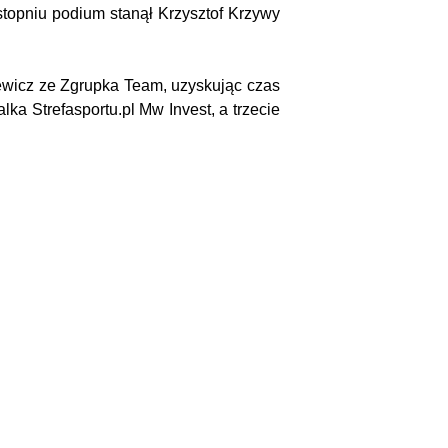
topniu podium stanął Krzysztof Krzywy
lewicz ze Zgrupka Team, uzyskując czas
a Strefasportu.pl Mw Invest, a trzecie