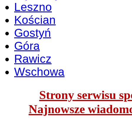
Leszno
Kościan
Gostyń
Góra
Rawicz
Wschowa
Strony serwisu spo
Najnowsze wiadomoś