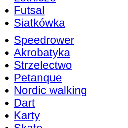
Futsal
Siatkówka
Speedrower
Akrobatyka
Strzelectwo
Petanque
Nordic walking
Dart
Karty
Skate