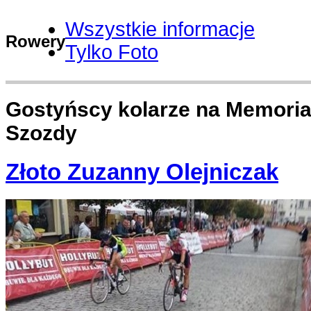
Wszystkie informacje
Rowery
Tylko Foto
Gostyńscy kolarze na Memoria
Szozdy
Złoto Zuzanny Olejniczak