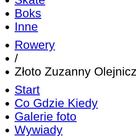
Boks
Inne
Rowery
/
Złoto Zuzanny Olejnic
Start
Co Gdzie Kiedy
Galerie foto
Wywiady