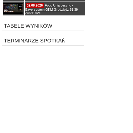
02.08.2026
Fogo Unia Leszno -
Bayersystem GKM Grudziądz 51:39
Żużel/2026
TABELE WYNIKÓW
TERMINARZE SPOTKAŃ