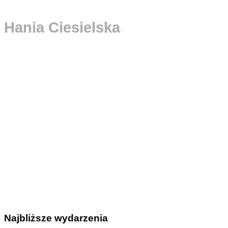
Hania Ciesielska
Najbliższe wydarzenia