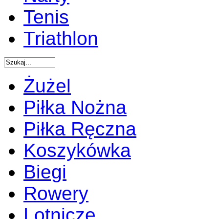
Tenis
Triathlon
Żużel
Piłka Nożna
Piłka Ręczna
Koszykówka
Biegi
Rowery
Lotnicze