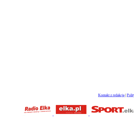
Kontakt z redakcją
|
Poli