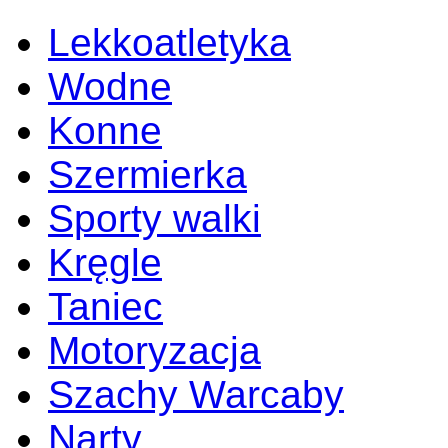
Lekkoatletyka
Wodne
Konne
Szermierka
Sporty walki
Kręgle
Taniec
Motoryzacja
Szachy Warcaby
Narty