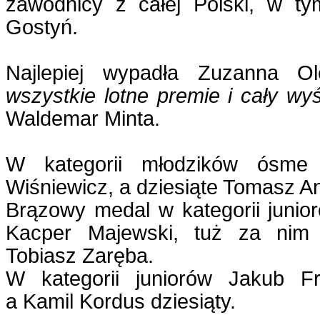
zawodnicy z całej Polski, w t
Gostyń.
Najlepiej wypadła Zuzanna O
wszystkie lotne premie i cały wy
Waldemar Minta.
W kategorii młodzików ósme m
Wiśniewicz, a dziesiąte Tomasz A
Brązowy medal w kategorii junio
Kacper Majewski, tuż za nim 
Tobiasz Zaręba.
W kategorii juniorów Jakub F
a Kamil Kordus dziesiąty.