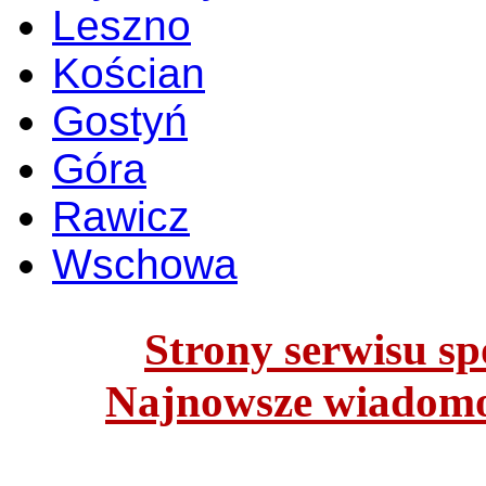
Leszno
Kościan
Gostyń
Góra
Rawicz
Wschowa
Strony serwisu spo
Najnowsze wiadomoś