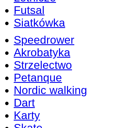
Futsal
Siatkówka
Speedrower
Akrobatyka
Strzelectwo
Petanque
Nordic walking
Dart
Karty
Skate