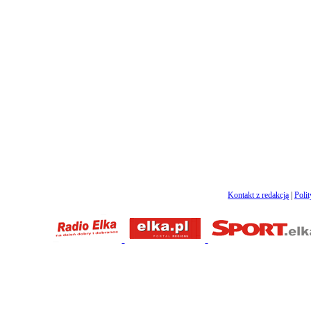
Kontakt z redakcją
|
Poli