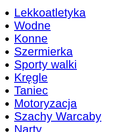
Lekkoatletyka
Wodne
Konne
Szermierka
Sporty walki
Kręgle
Taniec
Motoryzacja
Szachy Warcaby
Narty