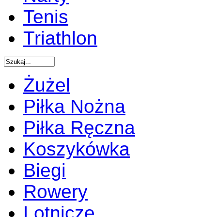
Tenis
Triathlon
Żużel
Piłka Nożna
Piłka Ręczna
Koszykówka
Biegi
Rowery
Lotnicze