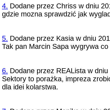
4.
Dodane przez
Chriss
w dniu
20
gdzie mozna sprawdzić jak wyglad
5.
Dodane przez
Kasia
w dniu
201
Tak pan Marcin Sapa wygrywa co
6.
Dodane przez
REALista
w dniu
Sektory to porażka, impreza zrobio
dla idei kolarstwa.