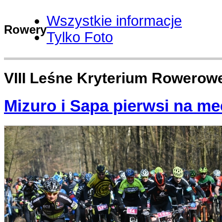
Wszystkie informacje
Rowery
Tylko Foto
VIII Leśne Kryterium Rowerow
Mizuro i Sapa pierwsi na me