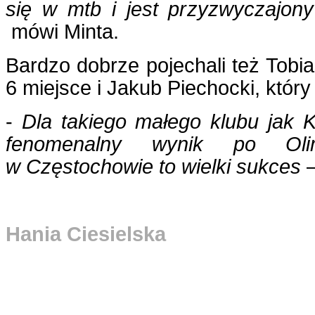
się w mtb i jest przyzwyczajony
mówi Minta.
Bardzo dobrze pojechali też Tobia
6 miejsce i Jakub Piechocki, który
-
Dla takiego małego klubu jak 
fenomenalny wynik po Olim
w Częstochowie to wielki sukces
–
Hania Ciesielska