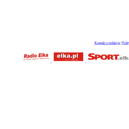
Kontakt z redakcją
|
Poli