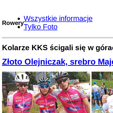
Wszystkie informacje
Rowery
Tylko Foto
Kolarze KKS ścigali się w gór
Złoto Olejniczak, srebro Ma