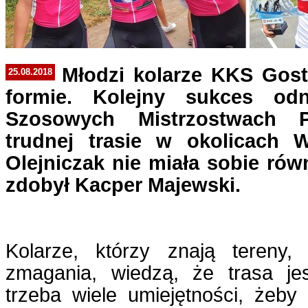
Młodzi kolarze KKS Gost
25.08.2018
formie. Kolejny sukces odn
Szosowych Mistrzostwach P
trudnej trasie w okolicach 
Olejniczak nie miała sobie ró
zdobył Kacper Majewski.
Kolarze, którzy znają tereny,
zmagania, wiedzą, że trasa je
trzeba wiele umiejętności, żeby