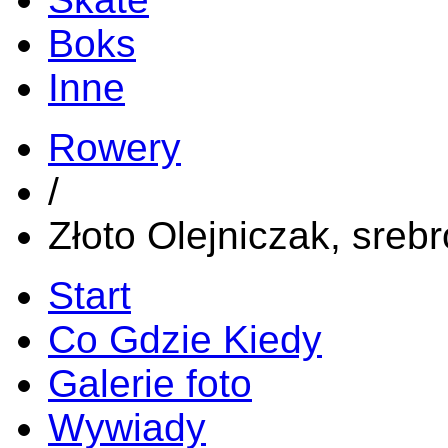
Boks
Inne
Rowery
/
Złoto Olejniczak, sre
Start
Co Gdzie Kiedy
Galerie foto
Wywiady