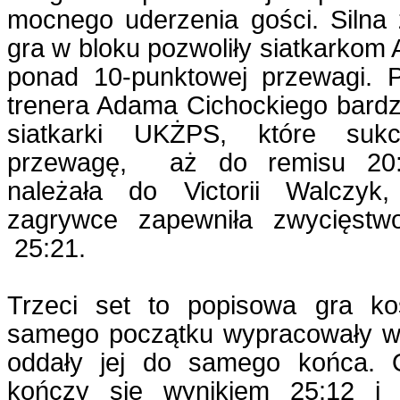
mocnego uderzenia gości. Silna
gra w bloku pozwoliły siatkarko
ponad 10-punktowej przewagi. 
trenera Adama Cichockiego bardz
siatkarki UKŻPS, które sukc
przewagę, aż do remisu 20:
należała do Victorii Walczyk,
zagrywce zapewniła zwycięstw
25:21.
Trzeci set to popisowa gra ko
samego początku wypracowały w
oddały jej do samego końca. O
kończy się wynikiem 25:12 i 