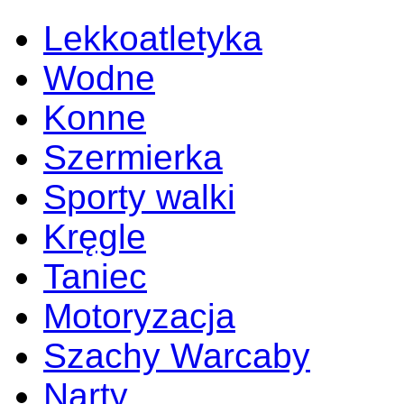
Lekkoatletyka
Wodne
Konne
Szermierka
Sporty walki
Kręgle
Taniec
Motoryzacja
Szachy Warcaby
Narty