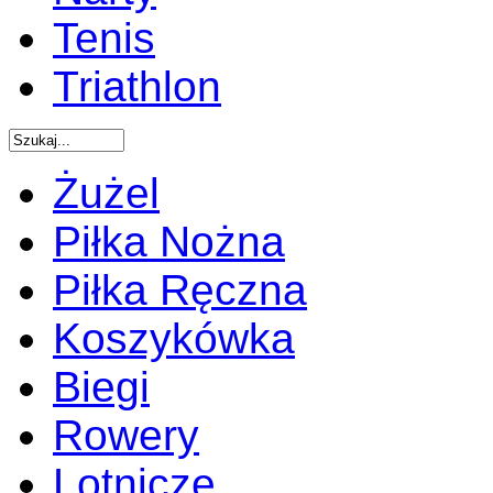
Tenis
Triathlon
Żużel
Piłka Nożna
Piłka Ręczna
Koszykówka
Biegi
Rowery
Lotnicze