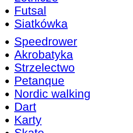
Futsal
Siatkówka
Speedrower
Akrobatyka
Strzelectwo
Petanque
Nordic walking
Dart
Karty
Skate