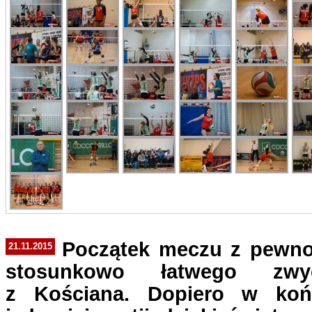
Początek meczu z pewnoś
21.11.2015
stosunkowo łatwego zwyc
z Kościana. Dopiero w koń