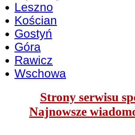
Leszno
Kościan
Gostyń
Góra
Rawicz
Wschowa
Strony serwisu spo
Najnowsze wiadomoś