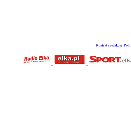
Kontakt z redakcją
|
Poli